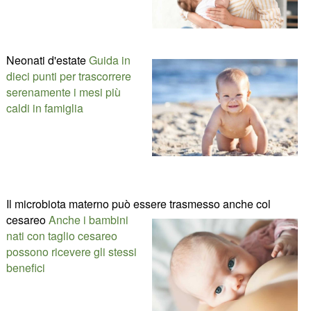
Neonati d'estate
Guida in
dieci punti per trascorrere
serenamente i mesi più
caldi in famiglia
Il microbiota materno può essere trasmesso anche col
cesareo
Anche i bambini
nati con taglio cesareo
possono ricevere gli stessi
benefici