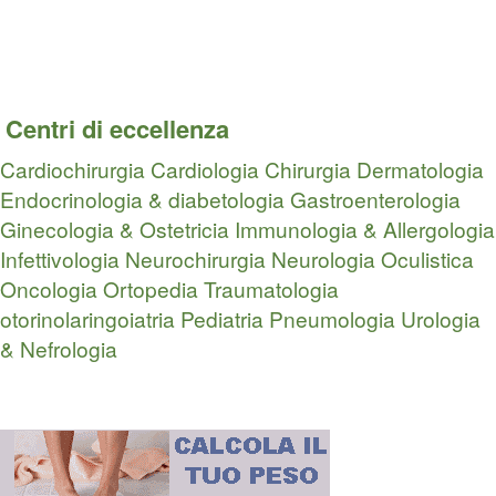
Centri di eccellenza
Cardiochirurgia
Cardiologia
Chirurgia
Dermatologia
Endocrinologia & diabetologia
Gastroenterologia
Ginecologia & Ostetricia
Immunologia & Allergologia
Infettivologia
Neurochirurgia
Neurologia
Oculistica
Oncologia
Ortopedia Traumatologia
otorinolaringoiatria
Pediatria
Pneumologia
Urologia
& Nefrologia