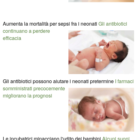
Aumenta la mortalità per sepsi fra i neonati
Gli antibiotici
continuano a perdere
efficacia
Gli antibiotici possono aiutare i neonati pretermine
I farmaci
somministrati precocemente
migliorano la prognosi
Le incubatrici minacciano l'udito dei bambini
Alcuni suoni