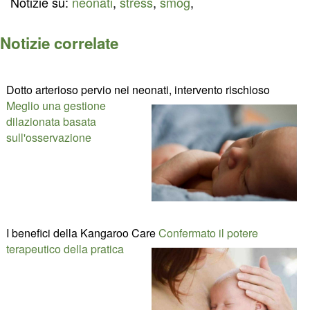
Notizie su:
neonati
,
stress
,
smog
,
Notizie correlate
Dotto arterioso pervio nei neonati, intervento rischioso
Meglio una gestione
dilazionata basata
sull'osservazione
I benefici della Kangaroo Care
Confermato il potere
terapeutico della pratica