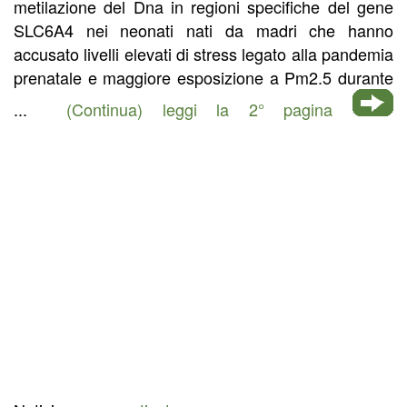
metilazione del Dna in regioni specifiche del gene
SLC6A4 nei neonati nati da madri che hanno
accusato livelli elevati di stress legato alla pandemia
prenatale e maggiore esposizione a Pm2.5 durante
...
(Continua) leggi la 2° pagina