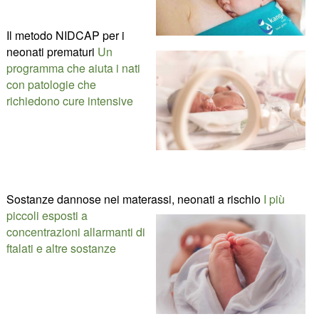
Il metodo NIDCAP per i
neonati prematuri
Un
programma che aiuta i nati
con patologie che
richiedono cure intensive
Sostanze dannose nei materassi, neonati a rischio
I più
piccoli esposti a
concentrazioni allarmanti di
ftalati e altre sostanze