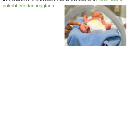
potrebbero danneggiarlo