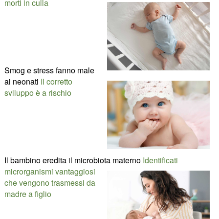
morti in culla
Smog e stress fanno male
ai neonati
Il corretto
sviluppo è a rischio
Il bambino eredita il microbiota materno
Identificati
microrganismi vantaggiosi
che vengono trasmessi da
madre a figlio