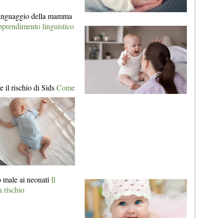
 linguaggio della mamma
apprendimento linguistico
e il rischio di Sids
Come
o male ai neonati
Il
a rischio