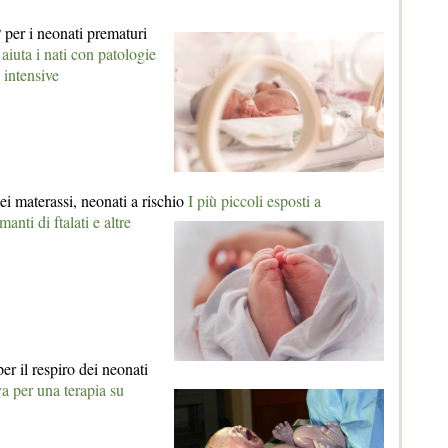
er i neonati prematuri
uta i nati con patologie
 intensive
i materassi, neonati a rischio
I più piccoli esposti a
anti di ftalati e altre
r il respiro dei neonati
a per una terapia su