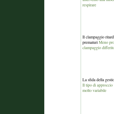
respirare
Il clampaggio ritard
prematuri
Meno prob
clampaggio differit
La sfida della gesti
Il tipo di approccio
molto variabile