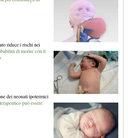
ato riduce i rischi nei
abilità di morire con il
o
one dei neonati ipotermici
 terapeutico può essere