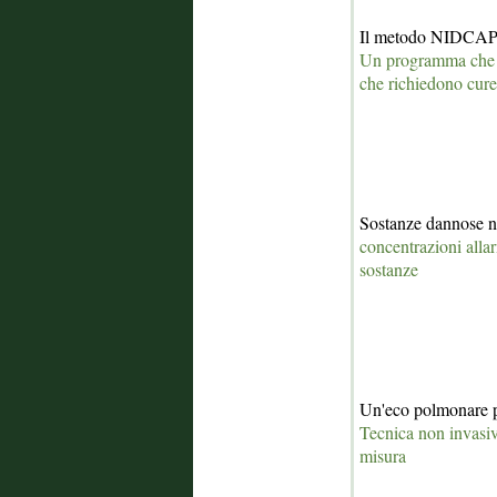
Il metodo NIDCAP p
Un programma che ai
che richiedono cure
Sostanze dannose ne
concentrazioni allarm
sostanze
Un'eco polmonare pe
Tecnica non invasiv
misura