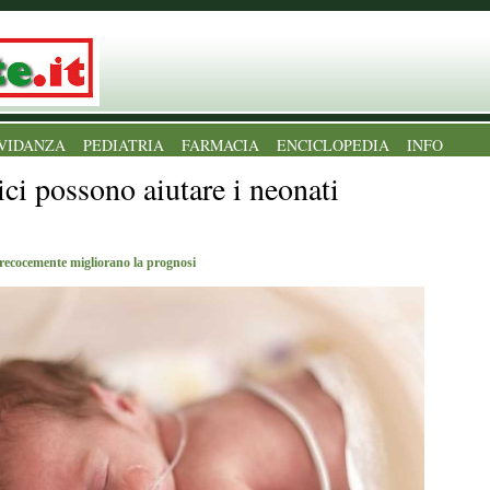
VIDANZA
PEDIATRIA
FARMACIA
ENCICLOPEDIA
INFO
ici possono aiutare i neonati
recocemente migliorano la prognosi