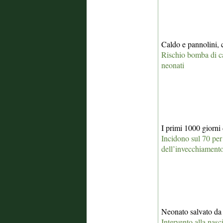
Caldo e pannolini, 
Rischio bomba di ca
neonati
I primi 1000 giorni 
Incidono sul 70 per 
dell’invecchiament
Neonato salvato da 
Intervento alla nasci