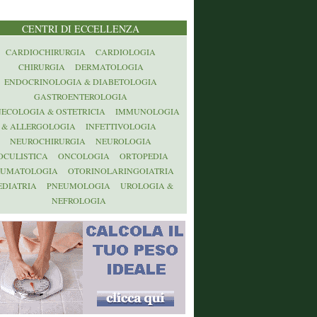
CENTRI DI ECCELLENZA
CARDIOCHIRURGIA
CARDIOLOGIA
CHIRURGIA
DERMATOLOGIA
ENDOCRINOLOGIA & DIABETOLOGIA
GASTROENTEROLOGIA
NECOLOGIA & OSTETRICIA
IMMUNOLOGIA
& ALLERGOLOGIA
INFETTIVOLOGIA
NEUROCHIRURGIA
NEUROLOGIA
OCULISTICA
ONCOLOGIA
ORTOPEDIA
AUMATOLOGIA
OTORINOLARINGOIATRIA
EDIATRIA
PNEUMOLOGIA
UROLOGIA &
NEFROLOGIA