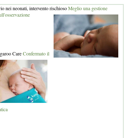
io nei neonati, intervento rischioso
Meglio una gestione
ull'osservazione
angaroo Care
Confermato il
atica