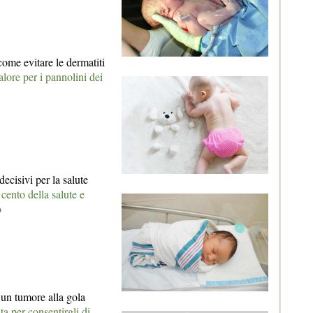
come evitare le dermatiti
lore per i pannolini dei
decisivi per la salute
cento della salute e
o
un tumore alla gola
ta per consentirgli di