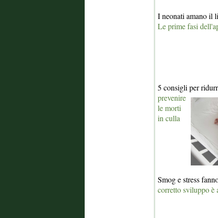
I neonati amano il
Le prime fasi dell'
5 consigli per ridurr
prevenire
le morti
in culla
Smog e stress fann
corretto sviluppo è 