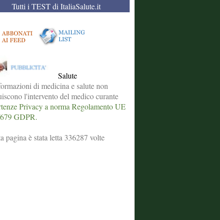
Tutti i TEST di ItaliaSalute.it
Salute
formazioni di medicina e salute non
tuiscono l'intervento del medico curante
tenze Privacy a norma Regolamento UE
/679 GDPR.
a pagina è stata letta 336287 volte