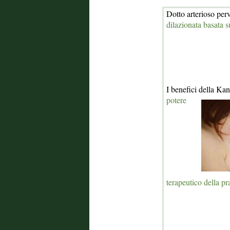
Dotto arterioso perv
dilazionata basata s
I benefici della K
potere
terapeutico della pr