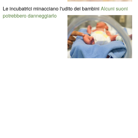
Le incubatrici minacciano l'udito dei bambini
Alcuni suoni
potrebbero danneggiarlo