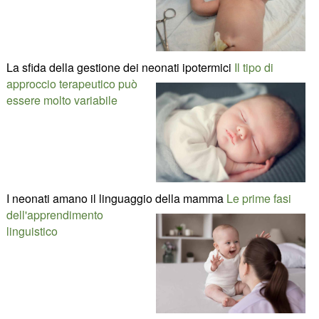
La sfida della gestione dei neonati ipotermici
Il tipo di
approccio terapeutico può
essere molto variabile
I neonati amano il linguaggio della mamma
Le prime fasi
dell'apprendimento
linguistico