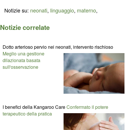
Notizie su:
neonati
,
linguaggio
,
materno
,
Notizie correlate
Dotto arterioso pervio nei neonati, intervento rischioso
Meglio una gestione
dilazionata basata
sull'osservazione
I benefici della Kangaroo Care
Confermato il potere
terapeutico della pratica