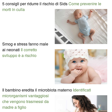
5 consigli per ridurre il rischio di Sids
Come prevenire le
morti in culla
Smog e stress fanno male
ai neonati
Il corretto
sviluppo è a rischio
Il bambino eredita il microbiota materno
Identificati
microrganismi vantaggiosi
che vengono trasmessi da
madre a figlio