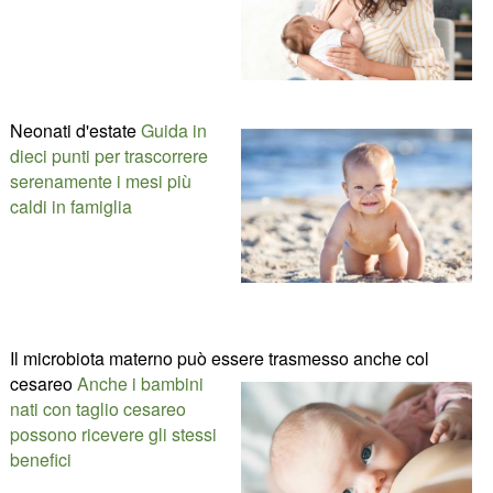
Neonati d'estate
Guida in
dieci punti per trascorrere
serenamente i mesi più
caldi in famiglia
Il microbiota materno può essere trasmesso anche col
cesareo
Anche i bambini
nati con taglio cesareo
possono ricevere gli stessi
benefici