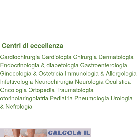
Centri di eccellenza
Cardiochirurgia
Cardiologia
Chirurgia
Dermatologia
Endocrinologia & diabetologia
Gastroenterologia
Ginecologia & Ostetricia
Immunologia & Allergologia
Infettivologia
Neurochirurgia
Neurologia
Oculistica
Oncologia
Ortopedia Traumatologia
otorinolaringoiatria
Pediatria
Pneumologia
Urologia
& Nefrologia