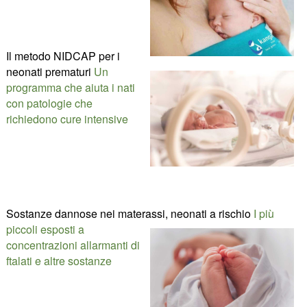
Il metodo NIDCAP per i
neonati prematuri
Un
programma che aiuta i nati
con patologie che
richiedono cure intensive
Sostanze dannose nei materassi, neonati a rischio
I più
piccoli esposti a
concentrazioni allarmanti di
ftalati e altre sostanze