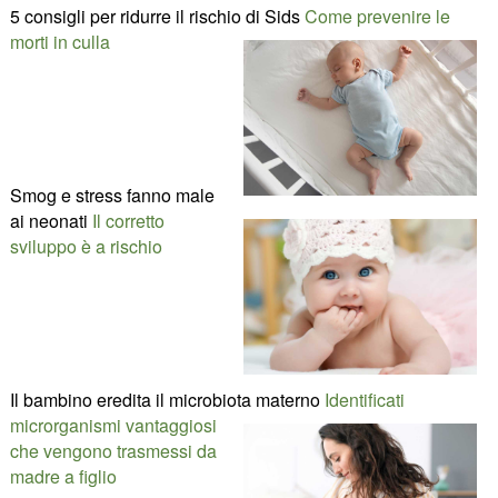
5 consigli per ridurre il rischio di Sids
Come prevenire le
morti in culla
Smog e stress fanno male
ai neonati
Il corretto
sviluppo è a rischio
Il bambino eredita il microbiota materno
Identificati
microrganismi vantaggiosi
che vengono trasmessi da
madre a figlio