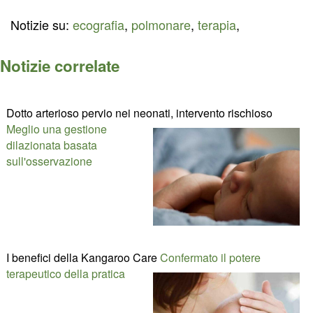
Notizie su:
ecografia
,
polmonare
,
terapia
,
Notizie correlate
Dotto arterioso pervio nei neonati, intervento rischioso
Meglio una gestione
dilazionata basata
sull'osservazione
I benefici della Kangaroo Care
Confermato il potere
terapeutico della pratica