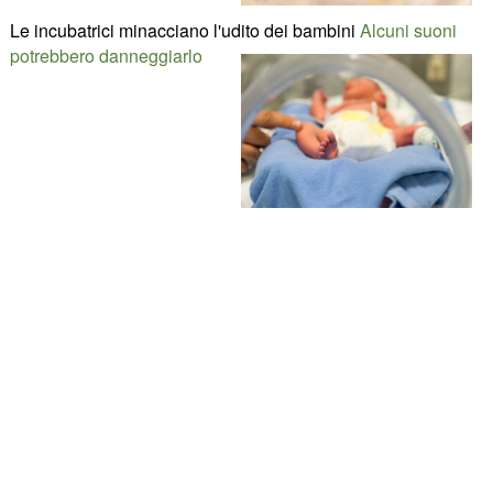
Le incubatrici minacciano l'udito dei bambini
Alcuni suoni
potrebbero danneggiarlo