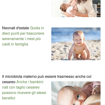
Neonati d'estate
Guida in
dieci punti per trascorrere
serenamente i mesi più
caldi in famiglia
Il microbiota materno può essere trasmesso anche col
cesareo
Anche i bambini
nati con taglio cesareo
possono ricevere gli stessi
benefici