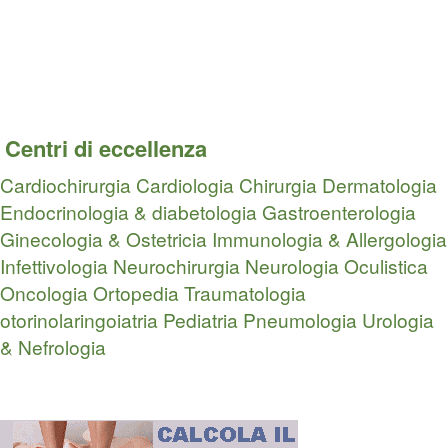
Centri di eccellenza
Cardiochirurgia
Cardiologia
Chirurgia
Dermatologia
Endocrinologia & diabetologia
Gastroenterologia
Ginecologia & Ostetricia
Immunologia & Allergologia
Infettivologia
Neurochirurgia
Neurologia
Oculistica
Oncologia
Ortopedia Traumatologia
otorinolaringoiatria
Pediatria
Pneumologia
Urologia
& Nefrologia