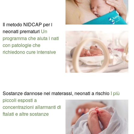
Il metodo NIDCAP per i
neonati prematuri
Un
programma che aiuta i nati
con patologie che
richiedono cure intensive
Sostanze dannose nei materassi, neonati a rischio
I più
piccoli esposti a
concentrazioni allarmanti di
ftalati e altre sostanze