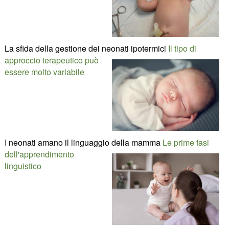
La sfida della gestione dei neonati ipotermici
Il tipo di
approccio terapeutico può
essere molto variabile
I neonati amano il linguaggio della mamma
Le prime fasi
dell'apprendimento
linguistico