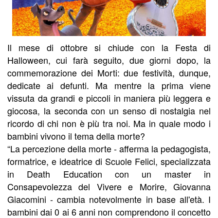
Il mese di ottobre si chiude con la Festa di
Halloween, cui farà seguito, due giorni dopo, la
commemorazione dei Morti: due festività, dunque,
dedicate ai defunti. Ma mentre la prima viene
vissuta da grandi e piccoli in maniera più leggera e
giocosa, la seconda con un senso di nostalgia nel
ricordo di chi non è più tra noi. Ma in quale modo i
bambini vivono il tema della morte?
“La percezione della morte - afferma la pedagogista,
formatrice, e ideatrice di Scuole Felici, specializzata
in Death Education con un master in
Consapevolezza del Vivere e Morire, Giovanna
Giacomini - cambia notevolmente in base all'età. I
bambini dai 0 ai 6 anni non comprendono il concetto