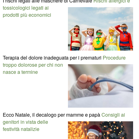
I rischi legati alle maschere di Carnevale
Rischi allergici e
tossicologici legati ai
prodotti più economici
Terapia del dolore inadeguata per i prematuri
Procedure
troppo dolorose per chi non
nasce a termine
Ecco Natale, il decalogo per mamme e papà
Consigli ai
genitori in vista delle
festività natalizie