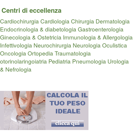
Centri di eccellenza
Cardiochirurgia
Cardiologia
Chirurgia
Dermatologia
Endocrinologia & diabetologia
Gastroenterologia
Ginecologia & Ostetricia
Immunologia & Allergologia
Infettivologia
Neurochirurgia
Neurologia
Oculistica
Oncologia
Ortopedia Traumatologia
otorinolaringoiatria
Pediatria
Pneumologia
Urologia
& Nefrologia