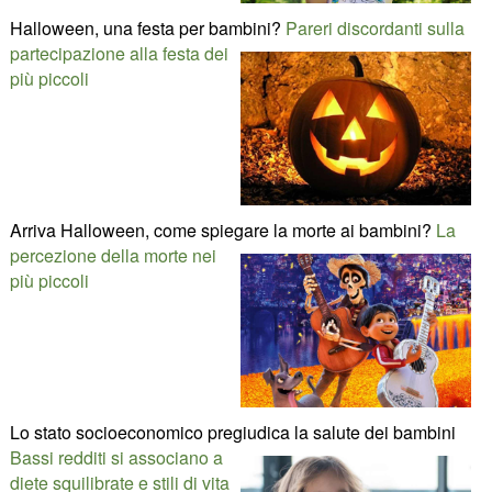
Halloween, una festa per bambini?
Pareri discordanti sulla
partecipazione alla festa dei
più piccoli
Arriva Halloween, come spiegare la morte ai bambini?
La
percezione della morte nei
più piccoli
Lo stato socioeconomico pregiudica la salute dei bambini
Bassi redditi si associano a
diete squilibrate e stili di vita