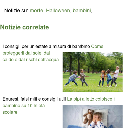
Notizie su:
morte
,
Halloween
,
bambini
,
Notizie correlate
I consigli per un'estate a misura di bambino
Come
proteggerli dal sole, dal
caldo e dai rischi dell'acqua
Enuresi, falsi miti e consigli utili
La pipì a letto colpisce 1
bambino su 10 in età
scolare