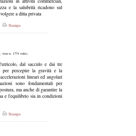
tazioni in attività commerciali,
ezza e la salubrità ricadono sul
volgere a ditta privata
Stampa
V
, visto n. 1774 volte)
'utricolo, dal sacculo e dai tre
le per percepire la gravità e la
accelerazioni lineari ed angolari
azioni sono fondamentali per
 postura, ma anche di garantire la
a e l'equilibrio sia in condizioni
Stampa