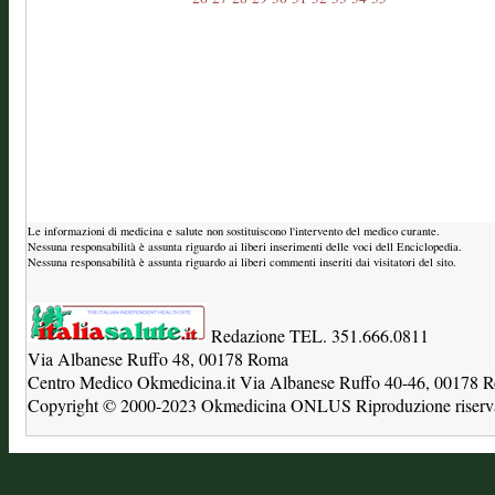
Le informazioni di medicina e salute non sostituiscono l'intervento del medico curante.
Nessuna responsabilità è assunta riguardo ai liberi inserimenti delle voci dell Enciclopedia.
Nessuna responsabilità è assunta riguardo ai liberi commenti inseriti dai visitatori del sito.
Redazione TEL. 351.666.0811
Via Albanese Ruffo 48, 00178 Roma
Centro Medico Okmedicina.it Via Albanese Ruffo 40-46, 00178
Copyright © 2000-2023 Okmedicina ONLUS Riproduzione riservat