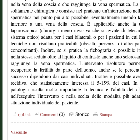
nella vena della coscia e che raggiunge la vena spermatica. La
solitamente chirurgica e consiste nel praticare un'interruzione nel
spermatica nel punto più alto possibile, eventualmente unendo l
inferiore a una vena della coscia. È applicabile anche la t
laparoscopica (chirurgia meno invasiva che si avvale di telec
sistema ottico) adatta per i casi bilaterali o per i pazienti in cui l
tecniche non risultano praticabili (obesità, presenza di altre pa
concomitanti). Inoltre, se si pratica la flebografia è possibile in
nella stessa seduta oltre al liquido di contrasto anche uno sclerosa
raggiunge la vena spermatica. L'intervento risolutore perme
recuperare la fertilità da parte dell'uomo, anche se le percent
successo dipendono dai casi individuali. Inoltre è possibile av
recidiva, che statisticamente interessa il 5-15% dei casi. In
patologia risulta molto importante la tecnica e l'abilità del c
nell'eseguire l'intervento e nella scelta delle modalità più adat
situazione individuale del paziente.
(0)
Storico
(p)Link
Commenti
Stampa
Vasculite