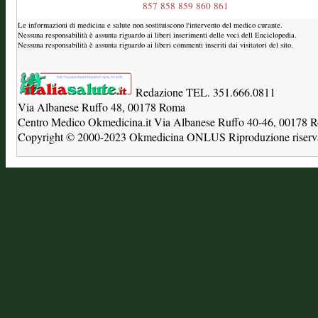
857
858
859
860
861
Le informazioni di medicina e salute non sostituiscono l'intervento del medico curante.
Nessuna responsabilità è assunta riguardo ai liberi inserimenti delle voci dell Enciclopedia.
Nessuna responsabilità è assunta riguardo ai liberi commenti inseriti dai visitatori del sito.
Redazione TEL. 351.666.0811
Via Albanese Ruffo 48, 00178 Roma
Centro Medico Okmedicina.it Via Albanese Ruffo 40-46, 00178
Copyright © 2000-2023 Okmedicina ONLUS Riproduzione riservat