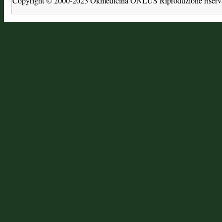
Copyright © 2000-2023 Okmedicina ONLUS Riproduzione riservat