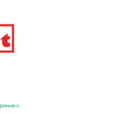
)@tiscali.it