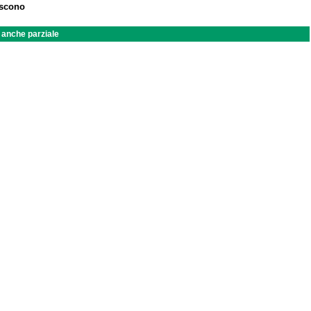
iscono
a anche parziale