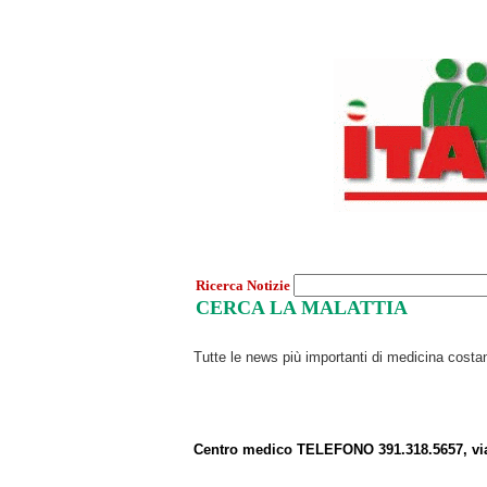
Ricerca Notizie
CERCA LA MALATTIA
Tutte le news più importanti di medicina cost
Centro medico TELEFONO 391.318.5657, vi