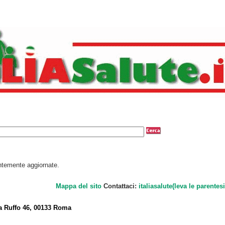
antemente aggiornate.
Mappa del sito
Contattaci:
italiasalute(leva le parentesi
a Ruffo 46, 00133 Roma