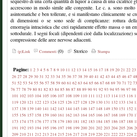
sequestro di una certa quantità di liquor a causa di una cicatrice gli
accrescono in modo simile alle congenite. Le c. a. sono molto
asintomatiche e ben tollerate, e si manifestano clinicamente se c
di dimensioni o se sono sede di complicanze: rottura della 
emorragia intracistica che crei rapidamente effetto massa o un 
sottodurale. I segni focali (dipendenti cioè dalla localizzazione) 
compressione delle aree nervose adiacenti.
(0)
Storico
(p)Link
Commenti
Stampa
Pagine:
1
2
3
4
5
6
7
8
9
10
11
12
13
14
15
16
17
18
19
20
21
22
23
26
27
28
29
30
31
32
33
34
35
36
37
38
39
40
41
42
43
44
45
46
47
4
51
52
53
54
55
56
57
58
59
60
61
62
63
64
65
66
67
68
69
70
71
72
7
76
77
78
79
80
81
82
83
84
85
86
87
88
89
90
91
92
93
94
95
96
97
98
101
102
103
104
105
106
107
108
109
110
111
112
113
114
115
116
1
119
120
121
122
123
124
125
126
127
128
129
130
131
132
133
134
1
137
138
139
140
141
142
143
144
145
146
147
148
149
150
151
152
1
155
156
157
158
159
160
161
162
163
164
165
166
167
168
169
170
1
173
174
175
176
177
178
179
180
181
182
183
184
185
186
187
188
1
191
192
193
194
195
196
197
198
199
200
201
202
203
204
205
206
2
209
210
211
212
213
214
215
216
217
218
219
220
221
222
223
224
2