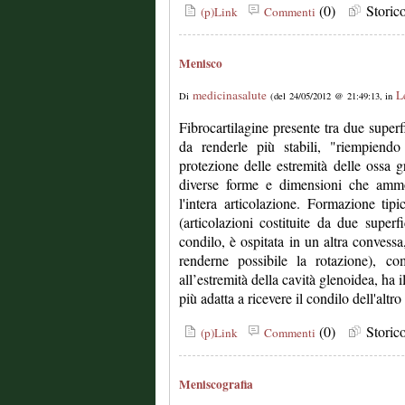
(0)
Stori
(p)Link
Commenti
Menisco
medicinasalute
L
Di
(del 24/05/2012 @ 21:49:13, in
Fibrocartilagine presente tra due superfi
da renderle più stabili, "riempiend
protezione delle estremità delle ossa g
diverse forme e dimensioni che ammo
l'intera articolazione. Formazione tipi
(articolazioni costituite da due superfi
condilo, è ospitata in un altra convess
renderne possibile la rotazione), c
all’estremità della cavità glenoidea, ha 
più adatta a ricevere il condilo dell'altr
(0)
Stori
(p)Link
Commenti
Meniscografia