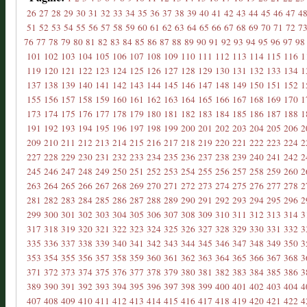
26
27
28
29
30
31
32
33
34
35
36
37
38
39
40
41
42
43
44
45
46
47
4
51
52
53
54
55
56
57
58
59
60
61
62
63
64
65
66
67
68
69
70
71
72
7
76
77
78
79
80
81
82
83
84
85
86
87
88
89
90
91
92
93
94
95
96
97
98
101
102
103
104
105
106
107
108
109
110
111
112
113
114
115
116
1
119
120
121
122
123
124
125
126
127
128
129
130
131
132
133
134
1
137
138
139
140
141
142
143
144
145
146
147
148
149
150
151
152
1
155
156
157
158
159
160
161
162
163
164
165
166
167
168
169
170
1
173
174
175
176
177
178
179
180
181
182
183
184
185
186
187
188
1
191
192
193
194
195
196
197
198
199
200
201
202
203
204
205
206
2
209
210
211
212
213
214
215
216
217
218
219
220
221
222
223
224
2
227
228
229
230
231
232
233
234
235
236
237
238
239
240
241
242
2
245
246
247
248
249
250
251
252
253
254
255
256
257
258
259
260
2
263
264
265
266
267
268
269
270
271
272
273
274
275
276
277
278
2
281
282
283
284
285
286
287
288
289
290
291
292
293
294
295
296
2
299
300
301
302
303
304
305
306
307
308
309
310
311
312
313
314
3
317
318
319
320
321
322
323
324
325
326
327
328
329
330
331
332
3
335
336
337
338
339
340
341
342
343
344
345
346
347
348
349
350
3
353
354
355
356
357
358
359
360
361
362
363
364
365
366
367
368
3
371
372
373
374
375
376
377
378
379
380
381
382
383
384
385
386
3
389
390
391
392
393
394
395
396
397
398
399
400
401
402
403
404
4
407
408
409
410
411
412
413
414
415
416
417
418
419
420
421
422
4