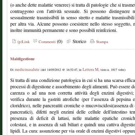
(o anche dette malattie veneree) si tratta di patologie che si trasme
contraggono con l'attività sessuale. Si possono distinguere m
sessualmente trasmissìbili in senso stretto e malattie trasmissibil
per altra via. Alcune possono coesistere nello stesso soggetto, 
inoltre immunità permanente e sono possibili reinfezioni.
(0)
Storico
(p)Link
Commenti
Stampa
Maldigestione
medicinasalute
Lettera M
Di
(del 14/05/2012 @ 16:52:47, in
, visto n. 1817 volte)
Si tratta di una condizione patologica in cui si ha una scarsa effica
processi di digestione e assorbimento degli alimenti. Può essere d
carenza o ad una non corretta attività degli enzimi digestivi;
verifica durante la gastriti atrofiche (per l’assenza di pepsina 
cloridrico), nelle pancreatiti croniche o mucoviscidosi(assenza di
pancreatici), difetti negli enzimi delle cellule dell'intestino te
presenza di deficit di lattasi, nelle malattie epatiche croni
colestasi, e in assenza di sali biliari e quindi una cattiva digesti
lipidi. La cura: assunzione per via orale di enzimi digestivi oppu