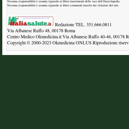
Nessuna responsabilità è assunta riguardo ai liberi inserimenti delle voci dell Enciclopedia.
Nessuna responsabilità è assunta riguardo ai liberi commenti inseriti dai visitatori del sito.
Redazione TEL. 351.666.0811
Via Albanese Ruffo 48, 00178 Roma
Centro Medico Okmedicina.it Via Albanese Ruffo 40-46, 00178
Copyright © 2000-2023 Okmedicina ONLUS Riproduzione riservat