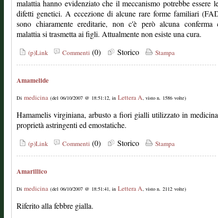
malattia hanno evidenziato che il meccanismo potrebbe essere l
difetti genetici. A eccezione di alcune rare forme familiari (FA
sono chiaramente ereditarie, non c'è però alcuna conferma 
malattia si trasmetta ai figli. Attualmente non esiste una cura.
(0)
Storico
(p)Link
Commenti
Stampa
Amamelide
medicina
Lettera A
Di
(del 06/10/2007 @ 18:51:12, in
, visto n. 1586 volte)
Hamamelis virginiana, arbusto a fiori gialli utilizzato in medicina
proprietà astringenti ed emostatiche.
(0)
Storico
(p)Link
Commenti
Stampa
Amarillico
medicina
Lettera A
Di
(del 06/10/2007 @ 18:51:41, in
, visto n. 2112 volte)
Riferito alla febbre gialla.