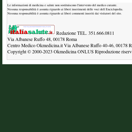
Le informazioni di medicina e salute non sostituiscono l'intervento del medico curante.
Nessuna responsabilità è assunta riguardo ai liberi inserimenti delle voci dell Enciclopedia.
Nessuna responsabilità è assunta riguardo ai liberi commenti inseriti dai visitatori del sito.
Redazione TEL. 351.666.0811
Via Albanese Ruffo 48, 00178 Roma
Centro Medico Okmedicina.it Via Albanese Ruffo 40-46, 00178
Copyright © 2000-2023 Okmedicina ONLUS Riproduzione riservat