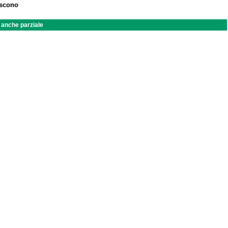
iscono
a anche parziale