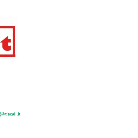
)@tiscali.it