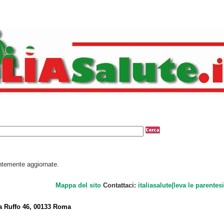
antemente aggiornate.
Mappa del sito
Contattaci:
italiasalute(leva le parentesi
a Ruffo 46, 00133 Roma