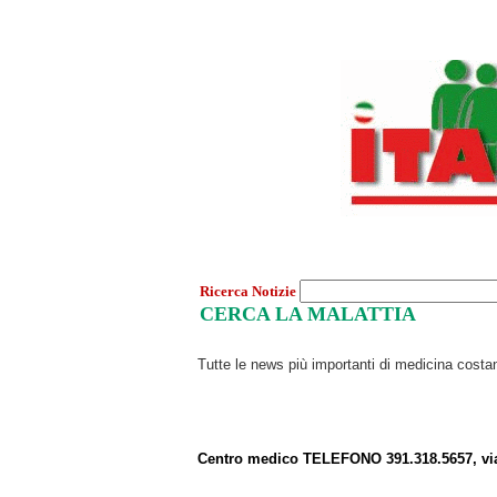
Ricerca Notizie
CERCA LA MALATTIA
Tutte le news più importanti di medicina cost
Centro medico TELEFONO 391.318.5657, vi