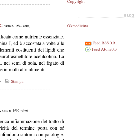
Copyright
 C
Okmedicina
, visto n. 1593 volte)
ficata come nutriente essenziale.
ina J, ed è accostata a volte alle
Feed RSS 0.91
Feed Atom 0.3
menti costituenti dei lipidi che
rotrasmettitore acetilcolina. La
, nei semi di soia, nel fegato di
e in molti altri alimenti.
co
Stampa
, visto n. 1910 volte)
rica infiammazione del tratto di
icità del termine porta con sé
onfondono sintomi con patologie.