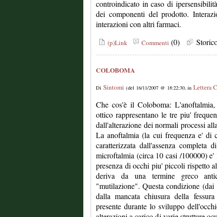
controindicato in caso di ipersensibilit
dei componenti del prodotto. Interaz
interazioni con altri farmaci.
(0)
Stori
(p)Link
Commenti
COLOBOMA
Sintomi
Lettera 
Di
(del 16/11/2007 @ 18:22:30, in
Che cos'è il Coloboma: L'anoftalmia,
ottico rappresentano le tre piu' freque
dall'alterazione dei normali processi all
La anoftalmia (la cui frequenza e' di 
caratterizzata dall'assenza completa 
microftalmia (circa 10 casi /100000) e' 
presenza di occhi piu' piccoli rispetto
deriva da una termine greco antico
"mutilazione". Questa condizione (dai 
dalla mancata chiusura della fessura o
presente durante lo sviluppo dell'occhio
alterazioni a carico di varie strutture ocu