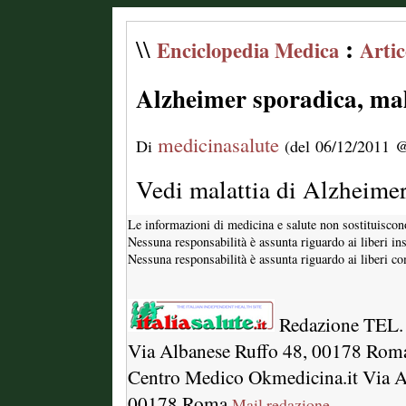
:
\\
Enciclopedia Medica
Artic
Alzheimer sporadica, mal
medicinasalute
Di
(del 06/12/2011 @
Vedi malattia di Alzheimer
Le informazioni di medicina e salute non sostituiscon
Nessuna responsabilità è assunta riguardo ai liberi in
Nessuna responsabilità è assunta riguardo ai liberi com
Redazione TEL.
Via Albanese Ruffo 48, 00178 Rom
Centro Medico Okmedicina.it Via A
00178 Roma
Mail redazione