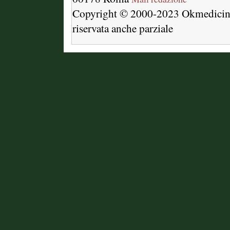
Copyright © 2000-2023 Okmedici
riservata anche parziale