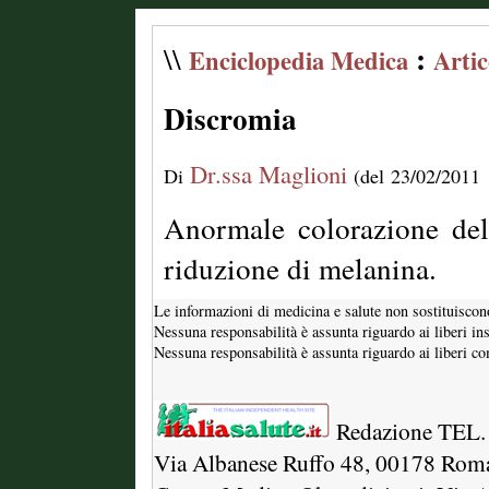
:
\\
Enciclopedia Medica
Artic
Discromia
Dr.ssa Maglioni
Di
(del 23/02/2011
Anormale colorazione del
riduzione di melanina.
Le informazioni di medicina e salute non sostituiscon
Nessuna responsabilità è assunta riguardo ai liberi in
Nessuna responsabilità è assunta riguardo ai liberi com
Redazione TEL.
Via Albanese Ruffo 48, 00178 Rom