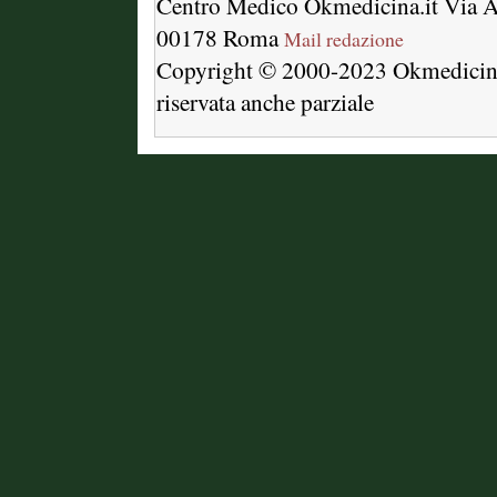
Centro Medico Okmedicina.it Via A
00178 Roma
Mail redazione
Copyright © 2000-2023 Okmedici
riservata anche parziale