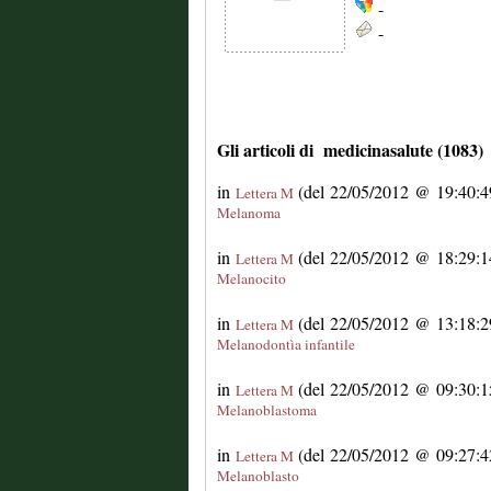
-
-
Gli articoli di medicinasalute (1083)
in
(del 22/05/2012 @ 19:40:49
Lettera M
Melanoma
in
(del 22/05/2012 @ 18:29:14
Lettera M
Melanocito
in
(del 22/05/2012 @ 13:18:29
Lettera M
Melanodontìa infantile
in
(del 22/05/2012 @ 09:30:15
Lettera M
Melanoblastoma
in
(del 22/05/2012 @ 09:27:42
Lettera M
Melanoblasto