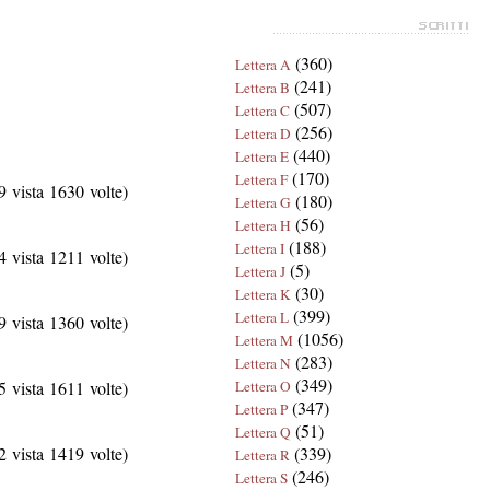
(360)
Lettera A
(241)
Lettera B
(507)
Lettera C
(256)
Lettera D
(440)
Lettera E
(170)
Lettera F
 vista 1630 volte)
(180)
Lettera G
(56)
Lettera H
(188)
Lettera I
 vista 1211 volte)
(5)
Lettera J
(30)
Lettera K
(399)
Lettera L
 vista 1360 volte)
(1056)
Lettera M
(283)
Lettera N
(349)
 vista 1611 volte)
Lettera O
(347)
Lettera P
(51)
Lettera Q
 vista 1419 volte)
(339)
Lettera R
(246)
Lettera S