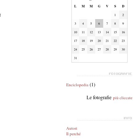
L
M
M
G
V
S
D
:
1
2
3
4
5
6
7
8
9
10
11
12
13
14
15
16
17
18
19
20
21
22
23
24
25
26
27
28
29
30
31
(1)
Enciclopedia
Le fotografie
più cliccate
Autori
Il perché