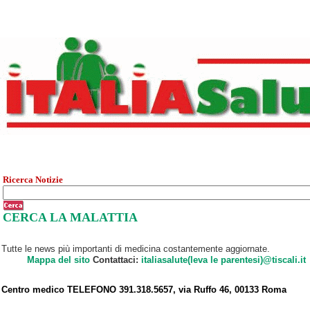
Ricerca Notizie
CERCA LA MALATTIA
Tutte le news più importanti di medicina costantemente aggiornate.
Mappa del sito
Contattaci:
italiasalute(leva le parentesi)@tiscali.it
Centro medico TELEFONO 391.318.5657, via Ruffo 46, 00133 Roma