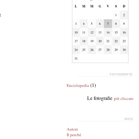
L
M
M
G
V
S
D
:
1
2
3
4
5
6
7
8
9
10
11
12
13
14
15
16
17
18
19
20
21
22
23
24
25
26
27
28
29
30
31
(1)
Enciclopedia
Le fotografie
più cliccate
Autori
Il perché