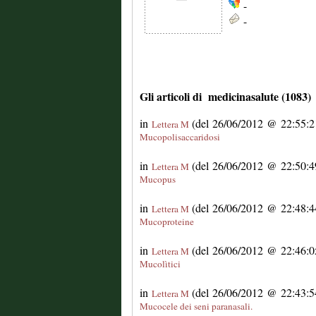
-
-
Gli articoli di medicinasalute (1083)
in
(del 26/06/2012 @ 22:55:21
Lettera M
Mucopolisaccaridosi
in
(del 26/06/2012 @ 22:50:49
Lettera M
Mucopus
in
(del 26/06/2012 @ 22:48:44
Lettera M
Mucoproteine
in
(del 26/06/2012 @ 22:46:05
Lettera M
Mucolìtici
in
(del 26/06/2012 @ 22:43:54
Lettera M
Mucocele dei seni paranasali.