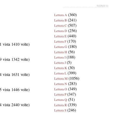
(360)
Lettera A
(241)
Lettera B
(507)
Lettera C
(256)
Lettera D
(440)
Lettera E
(170)
Lettera F
 vista 1410 volte)
(180)
Lettera G
(56)
Lettera H
(188)
Lettera I
 vista 1342 volte)
(5)
Lettera J
(30)
Lettera K
(399)
Lettera L
 vista 1631 volte)
(1056)
Lettera M
(283)
Lettera N
(349)
 vista 1446 volte)
Lettera O
(347)
Lettera P
(51)
Lettera Q
 vista 2440 volte)
(339)
Lettera R
(246)
Lettera S