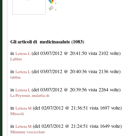
-
-
Gli articoli di medicinasalute (1083)
in
(del 03/07/2012 @ 20:41:50 vista 2102 volte)
Lettera L
Labbro
in
(del 03/07/2012 @ 20:40:36 vista 2136 volte)
Lettera L
labbra
in
(del 03/07/2012 @ 20:39:56 vista 2264 volte)
Lettera L
La Peyronie, malattìa di
in
(del 02/07/2012 @ 21:36:51 vista 1697 volte)
Lettera M
Mùscoli
in
(del 02/07/2012 @ 21:24:51 vista 1649 volte)
Lettera M
Mùrmure vescicolare