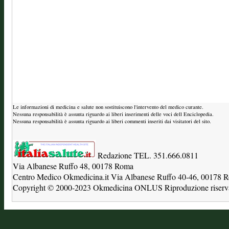
Le informazioni di medicina e salute non sostituiscono l'intervento del medico curante.
Nessuna responsabilità è assunta riguardo ai liberi inserimenti delle voci dell Enciclopedia.
Nessuna responsabilità è assunta riguardo ai liberi commenti inseriti dai visitatori del sito.
Redazione TEL. 351.666.0811
Via Albanese Ruffo 48, 00178 Roma
Centro Medico Okmedicina.it Via Albanese Ruffo 40-46, 00178
Copyright © 2000-2023 Okmedicina ONLUS Riproduzione riservat