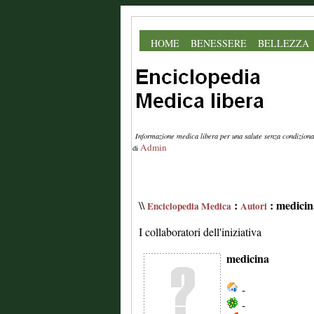
HOME
BENESSERE
BELLEZZA
Informazione medica libera per una salute senza condiziona
Admin
di
:
: medicin
\\
Enciclopedia Medica
Autori
I collaboratori dell'iniziativa
medicina
-
-