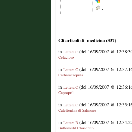
-
-
Gli articoli di medicina (337)
in
(del 16/09/2007 @ 12:38:30 
Lettera C
Cefacloro
in
(del 16/09/2007 @ 12:37:16 
Lettera C
Carbamazepina
in
(del 16/09/2007 @ 12:36:16 
Lettera C
Captopril
in
(del 16/09/2007 @ 12:35:16 
Lettera C
Calcitonina di Salmone
in
(del 16/09/2007 @ 12:34:22 
Lettera B
Buflomedil Cloridrato