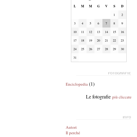
L
M
M
G
V
S
D
1
2
3
4
5
6
7
8
9
10
11
12
13
14
15
16
17
18
19
20
21
22
23
24
25
26
27
28
29
30
31
(1)
Enciclopedia
Le fotografie
più cliccate
Autori
Il perché