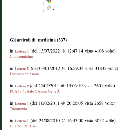
-
-
Gli articoli di medicina (337)
in
(del 13/07/2022 @ 12:47:14 vista 4108 volte)
Lettera C
Claritromicina
in
(del 03/01/2012 @ 16:59:34 vista 31833 volte)
Lettera D
Distacco epifisario
in
(del 22/02/2011 @ 19:03:19 vista 2601 volte)
Lettera P
PCA3 (Prostate CAncer Gene 3)
in
(del 16/02/2011 @ 20:20:05 vista 2658 volte)
Lettera T
Tricotomia
in
(del 24/08/2010 @ 16:43:00 vista 3052 volte)
Lettera C
CLONORCHIASI