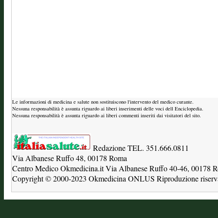
Le informazioni di medicina e salute non sostituiscono l'intervento del medico curante.
Nessuna responsabilità è assunta riguardo ai liberi inserimenti delle voci dell Enciclopedia.
Nessuna responsabilità è assunta riguardo ai liberi commenti inseriti dai visitatori del sito.
Redazione TEL. 351.666.0811
Via Albanese Ruffo 48, 00178 Roma
Centro Medico Okmedicina.it Via Albanese Ruffo 40-46, 00178
Copyright © 2000-2023 Okmedicina ONLUS Riproduzione riservat