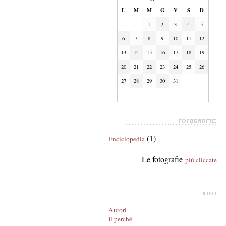
L
M
M
G
V
S
D
1
2
3
4
5
6
7
8
9
10
11
12
13
14
15
16
17
18
19
20
21
22
23
24
25
26
27
28
29
30
31
(1)
Enciclopedia
Le fotografie
più cliccate
Autori
Il perché