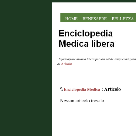
HOME
BENESSERE
BELLEZZA
Informazione medica libera per una salute senza condiziona
Admin
di
: Articolo
\\
Enciclopedia Medica
Nessun articolo trovato.