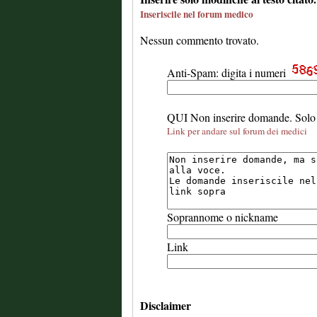
Inseriscile nel forum medico
Nessun commento trovato.
Anti-Spam: digita i numeri
QUI Non inserire domande. Solo 
Link per andare sul forum dei medici
Soprannome o nickname
Link
Disclaimer