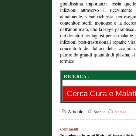
grandissima importanza, ossia quello
infezioni attraverso il ricevimento
attualmente, viene richiesto, per esegui
contenitori sterili monouso e la ricerca
dall'anonimato, che la legge garantisce a
dei donatori contagiosi per le malattie
infezioni post-trasfusionali (epatite vi
concentrati dei fattori della coagul
partire da grandi quantità di plasma, si
termico.
RICERCA :
Articolo
Storico
Stampa
Commenti
Inserire solo modifiche al testo citat