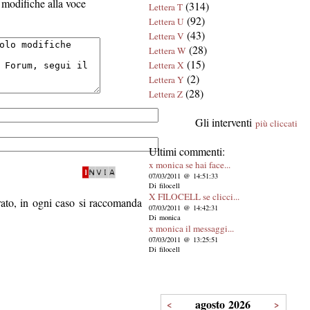
modifiche alla voce
(314)
Lettera T
(92)
Lettera U
(43)
Lettera V
(28)
Lettera W
(15)
Lettera X
(2)
Lettera Y
(28)
Lettera Z
Gli interventi
più cliccati
Ultimi commenti:
x monica se hai face...
07/03/2011 @ 14:51:33
Di filocell
X FILOCELL se clicci...
trato, in ogni caso si raccomanda
07/03/2011 @ 14:42:31
Di monica
x monica il messaggi...
07/03/2011 @ 13:25:51
Di filocell
agosto 2026
<
>