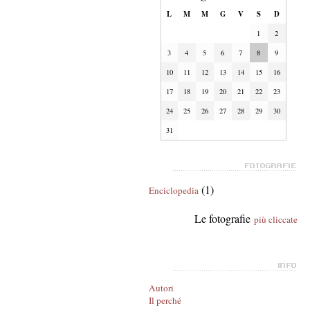
L
M
M
G
V
S
D
1
2
3
4
5
6
7
8
9
10
11
12
13
14
15
16
17
18
19
20
21
22
23
24
25
26
27
28
29
30
31
(1)
Enciclopedia
Le fotografie
più cliccate
Autori
Il perché