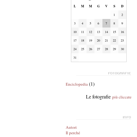
L
M
M
G
V
S
D
1
2
3
4
5
6
7
8
9
10
11
12
13
14
15
16
17
18
19
20
21
22
23
24
25
26
27
28
29
30
31
(1)
Enciclopedia
Le fotografie
più cliccate
Autori
Il perché