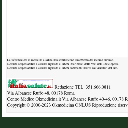
Le informazioni di medicina e salute non sostituiscono l'intervento del medico curante.
Nessuna responsabilità è assunta riguardo ai liberi inserimenti delle voci dell Enciclopedia.
Nessuna responsabilità è assunta riguardo ai liberi commenti inseriti dai visitatori del sito.
Redazione TEL. 351.666.0811
Via Albanese Ruffo 48, 00178 Roma
Centro Medico Okmedicina.it Via Albanese Ruffo 40-46, 00178
Copyright © 2000-2023 Okmedicina ONLUS Riproduzione riservat