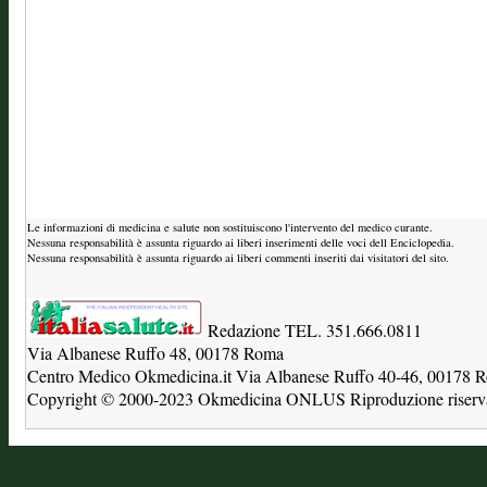
Le informazioni di medicina e salute non sostituiscono l'intervento del medico curante.
Nessuna responsabilità è assunta riguardo ai liberi inserimenti delle voci dell Enciclopedia.
Nessuna responsabilità è assunta riguardo ai liberi commenti inseriti dai visitatori del sito.
Redazione TEL. 351.666.0811
Via Albanese Ruffo 48, 00178 Roma
Centro Medico Okmedicina.it Via Albanese Ruffo 40-46, 00178
Copyright © 2000-2023 Okmedicina ONLUS Riproduzione riservat