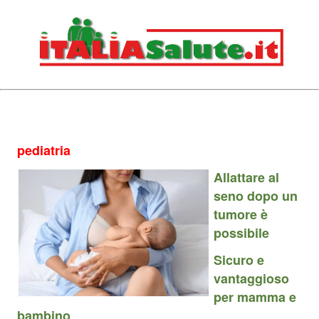
pediatria
Allattare al
seno dopo un
tumore è
possibile
Sicuro e
vantaggioso
per mamma e
bambino