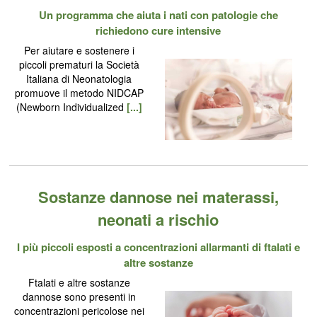
Un programma che aiuta i nati con patologie che
richiedono cure intensive
Per aiutare e sostenere i
piccoli prematuri la Società
Italiana di Neonatologia
promuove il metodo NIDCAP
(Newborn Individualized
[...]
Sostanze dannose nei materassi,
neonati a rischio
I più piccoli esposti a concentrazioni allarmanti di ftalati e
altre sostanze
Ftalati e altre sostanze
dannose sono presenti in
concentrazioni pericolose nei