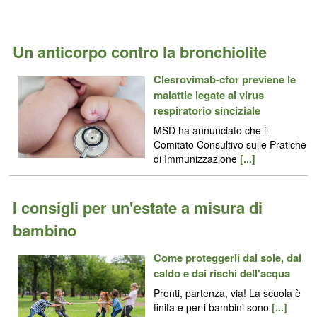
Un anticorpo contro la bronchiolite
Clesrovimab-cfor previene le
malattie legate al virus
respiratorio sinciziale
MSD ha annunciato che il
Comitato Consultivo sulle Pratiche
di Immunizzazione
[...]
I consigli per un'estate a misura di
bambino
Come proteggerli dal sole, dal
caldo e dai rischi dell'acqua
Pronti, partenza, via! La scuola è
finita e per i bambini sono
[...]