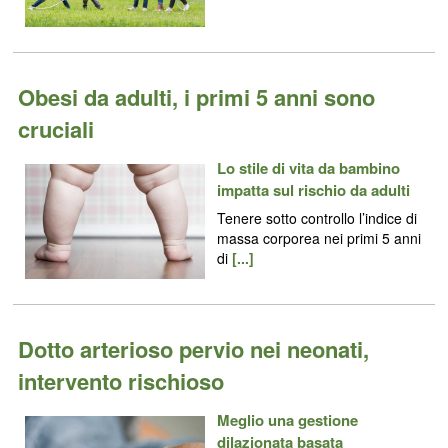
Obesi da adulti, i primi 5 anni sono
cruciali
Lo stile di vita da bambino
impatta sul rischio da adulti
Tenere sotto controllo l’indice di
massa corporea nei primi 5 anni
di
[...]
Dotto arterioso pervio nei neonati,
intervento rischioso
Meglio una gestione
dilazionata basata