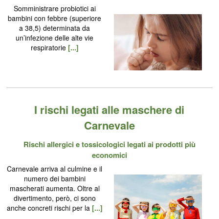
Somministrare probiotici ai
bambini con febbre (superiore
a 38,5) determinata da
un’infezione delle alte vie
respiratorie
[...]
I rischi legati alle maschere di
Carnevale
Rischi allergici e tossicologici legati ai prodotti più
economici
Carnevale arriva al culmine e il
numero dei bambini
mascherati aumenta. Oltre al
divertimento, però, ci sono
anche concreti rischi per la
[...]