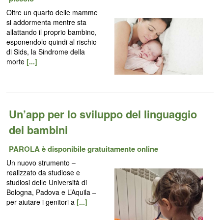
Oltre un quarto delle mamme
si addormenta mentre sta
allattando il proprio bambino,
esponendolo quindi al rischio
di Sids, la Sindrome della
morte
[...]
Un’app per lo sviluppo del linguaggio
dei bambini
PAROLA è disponibile gratuitamente online
Un nuovo strumento –
realizzato da studiose e
studiosi delle Università di
Bologna, Padova e L’Aquila –
per aiutare i genitori a
[...]