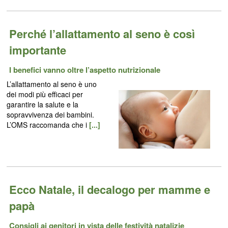
Perché l’allattamento al seno è così
importante
I benefici vanno oltre l’aspetto nutrizionale
L’allattamento al seno è uno
dei modi più efficaci per
garantire la salute e la
sopravvivenza dei bambini.
L’OMS raccomanda che i
[...]
Ecco Natale, il decalogo per mamme e
papà
Consigli ai genitori in vista delle festività natalizie