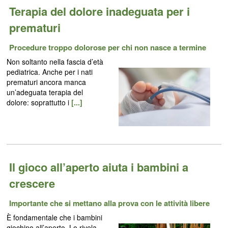
Terapia del dolore inadeguata per i
prematuri
Procedure troppo dolorose per chi non nasce a termine
Non soltanto nella fascia d’età
pediatrica. Anche per i nati
prematuri ancora manca
un’adeguata terapia del
dolore: soprattutto i
[...]
Il gioco all’aperto aiuta i bambini a
crescere
Importante che si mettano alla prova con le attività libere
È fondamentale che i bambini
giochino all’aperto. Lo rivela