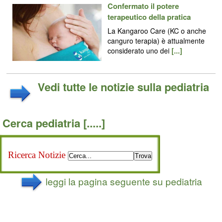
Confermato il potere
terapeutico della pratica
La Kangaroo Care (KC o anche
canguro terapia) è attualmente
considerato uno dei
[...]
Vedi tutte le notizie sulla pediatria
Cerca pediatria
[.....]
Ricerca Notizie
Trova
leggi la pagina seguente su pediatria