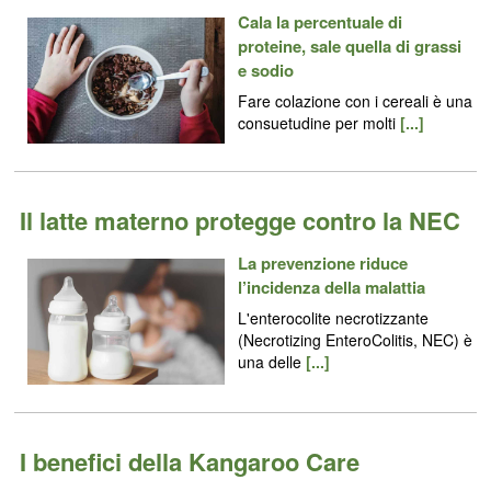
Cala la percentuale di
proteine, sale quella di grassi
e sodio
Fare colazione con i cereali è una
consuetudine per molti
[...]
Il latte materno protegge contro la NEC
La prevenzione riduce
l’incidenza della malattia
L'enterocolite necrotizzante
(Necrotizing EnteroColitis, NEC) è
una delle
[...]
I benefici della Kangaroo Care