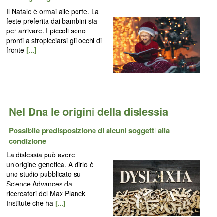
Il Natale è ormai alle porte. La
feste preferita dai bambini sta
per arrivare. I piccoli sono
pronti a stropicciarsi gli occhi di
fronte
[...]
Nel Dna le origini della dislessia
Possibile predisposizione di alcuni soggetti alla
condizione
La dislessia può avere
un’origine genetica. A dirlo è
uno studio pubblicato su
Science Advances da
ricercatori del Max Planck
Institute che ha
[...]