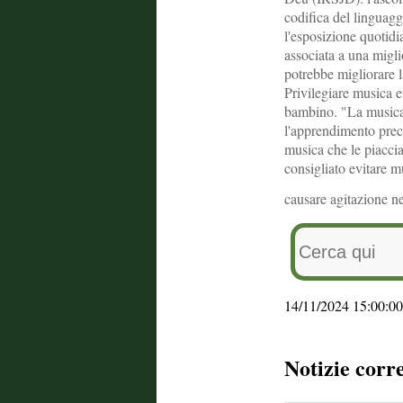
codifica del linguagg
l'esposizione quotidi
associata a una migli
potrebbe migliorare l
Privilegiare musica e
bambino. "La musica 
l'apprendimento prec
musica che le piaccia
consigliato evitare m
causare agitazione n
14/11/2024 15:00:00
Notizie corr