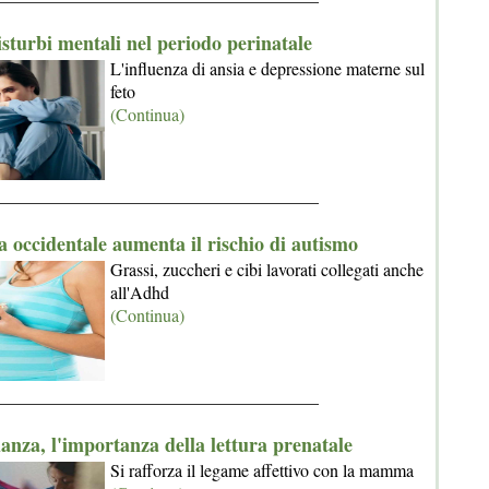
sturbi mentali nel periodo perinatale
L'influenza di ansia e depressione materne sul
feto
(Continua)
_____________________________________
a occidentale aumenta il rischio di autismo
Grassi, zuccheri e cibi lavorati collegati anche
all'Adhd
(Continua)
_____________________________________
anza, l'importanza della lettura prenatale
Si rafforza il legame affettivo con la mamma