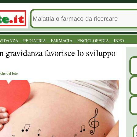
VIDANZA
PEDIATRIA
FARMACIA
ENCICLOPEDIA
INFO
n gravidanza favorisce lo sviluppo
iche del feto