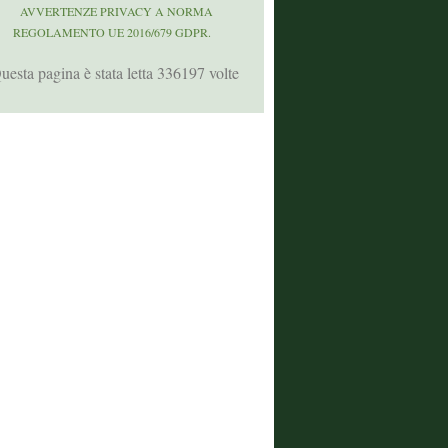
AVVERTENZE PRIVACY A NORMA
REGOLAMENTO UE 2016/679 GDPR.
uesta pagina è stata letta 336197 volte