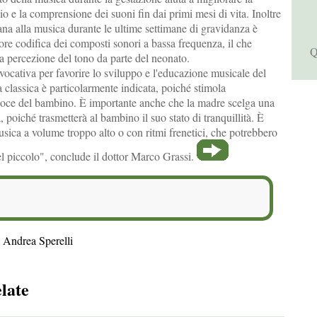
io e la comprensione dei suoni fin dai primi mesi di vita. Inoltre
ana alla musica durante le ultime settimane di gravidanza è
ore codifica dei composti sonori a bassa frequenza, il che
Q
a percezione del tono da parte del neonato.
vocativa per favorire lo sviluppo e l'educazione musicale del
classica è particolarmente indicata, poiché stimola
oce del bambino. È importante anche che la madre scelga una
, poiché trasmetterà al bambino il suo stato di tranquillità. È
usica a volume troppo alto o con ritmi frenetici, che potrebbero
el piccolo", conclude il dottor Marco Grassi.
 Andrea Sperelli
elate