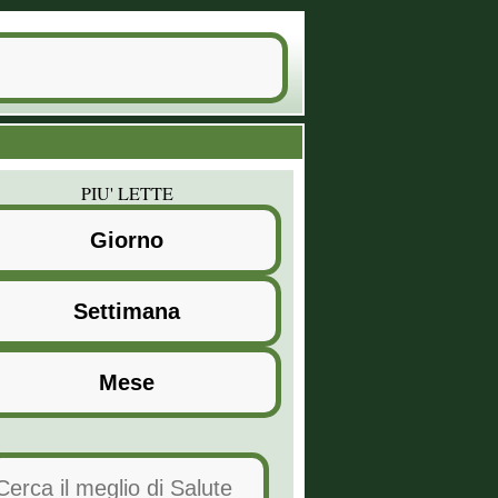
PIU' LETTE