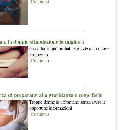
(Continua)
_____________________________________
a, la doppia stimolazione la migliora
Gravidanza più probabile grazie a un nuovo
protocollo
(Continua)
_____________________________________
za di prepararsi alla gravidanza e come farlo
Troppe donne la affrontano senza avere le
opportune informazioni
(Continua)