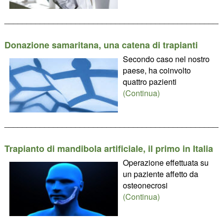
________________________________________________
Donazione samaritana, una catena di trapianti
Secondo caso nel nostro
paese, ha coinvolto
quattro pazienti
(Continua)
________________________________________________
Trapianto di mandibola artificiale, il primo in Italia
Operazione effettuata su
un paziente affetto da
osteonecrosi
(Continua)