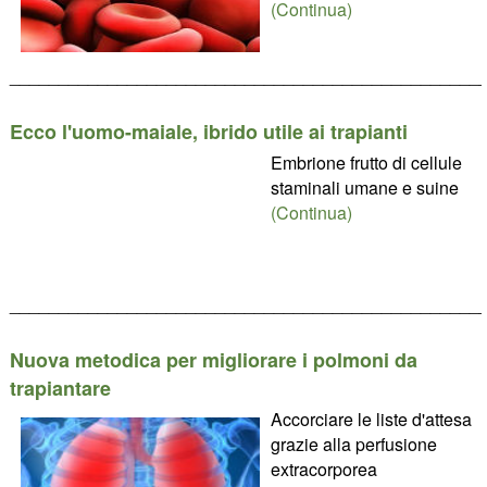
(Continua)
________________________________________________
Ecco l'uomo-maiale, ibrido utile ai trapianti
Embrione frutto di cellule
staminali umane e suine
(Continua)
________________________________________________
Nuova metodica per migliorare i polmoni da
trapiantare
Accorciare le liste d'attesa
grazie alla perfusione
extracorporea