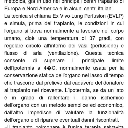
metodica, già in uso nei principali centri trapianto di
Europa e Nord America e in alcuni centri italiani.
La tecnica si chiama Ex Vivo Lung Perfusion (EVLP)
e simula, prima del trapianto, le condizioni in cui
l'organo si trova normalmente a lavorare nel corpo
umano, cioè una temperatura di 37 gradi, con
regolare circolo all'interno dei vasi (perfusione) e
flusso di aria (ventilazione). Questa tecnica
consente di superare il principale limite
dell'ipotermia a 4�C, normalmente usata per la
conservazione statica dell'organo nel lasso di tempo
che trascorre dal prelievo dal cadavere del donatore
al trapianto nel ricevente. L'ipotermia, se da un lato
è in grado di rallentare il danno ischemico
dell'organo con un metodo semplice ed economico,
dall'altro impedisce di valutare la funzionalità
dell'organo e di riparare eventuali danni riscontrati.
«Il trapianto polmonare è l'unica terapia salvavita