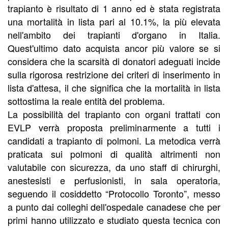
trapianto è risultato di 1 anno ed è stata registrata
una mortalità in lista pari al 10.1%, la più elevata
nell'ambito dei trapianti d'organo in Italia.
Quest'ultimo dato acquista ancor più valore se si
considera che la scarsità di donatori adeguati incide
sulla rigorosa restrizione dei criteri di inserimento in
lista d'attesa, il che significa che la mortalità in lista
sottostima la reale entità del problema.
La possibilità del trapianto con organi trattati con
EVLP verrà proposta preliminarmente a tutti i
candidati a trapianto di polmoni. La metodica verrà
praticata sui polmoni di qualità altrimenti non
valutabile con sicurezza, da uno staff di chirurghi,
anestesisti e perfusionisti, in sala operatoria,
seguendo il cosiddetto “Protocollo Toronto”, messo
a punto dai colleghi dell'ospedale canadese che per
primi hanno utilizzato e studiato questa tecnica con