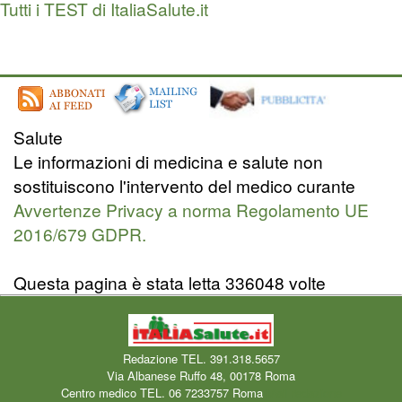
Tutti i TEST di ItaliaSalute.it
Salute
Le informazioni di medicina e salute non
sostituiscono l'intervento del medico curante
Avvertenze Privacy a norma Regolamento UE
2016/679 GDPR.
Questa pagina è stata letta 336048 volte
Redazione TEL. 391.318.5657
Via Albanese Ruffo 48, 00178 Roma
Centro medico TEL. 06 7233757 Roma
Mail redazione