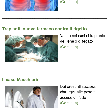
(Continua)
________________________________________________
Trapianti, nuovo farmaco contro il rigetto
Valido nei casi di trapianto
del rene o di fegato
(Continua)
________________________________________________
Il caso Macchiarini
Dai presunti successi
chirurgici alle pesanti
accuse di frode
(Continua)