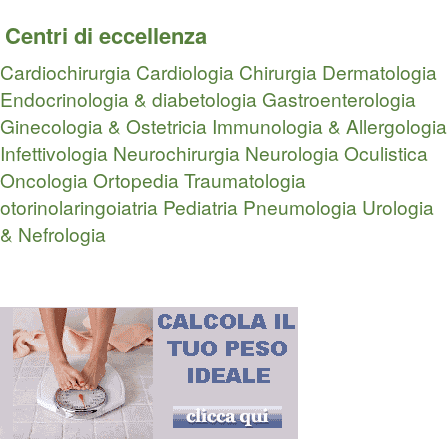
Centri di eccellenza
Cardiochirurgia
Cardiologia
Chirurgia
Dermatologia
Endocrinologia & diabetologia
Gastroenterologia
Ginecologia & Ostetricia
Immunologia & Allergologia
Infettivologia
Neurochirurgia
Neurologia
Oculistica
Oncologia
Ortopedia Traumatologia
otorinolaringoiatria
Pediatria
Pneumologia
Urologia
& Nefrologia