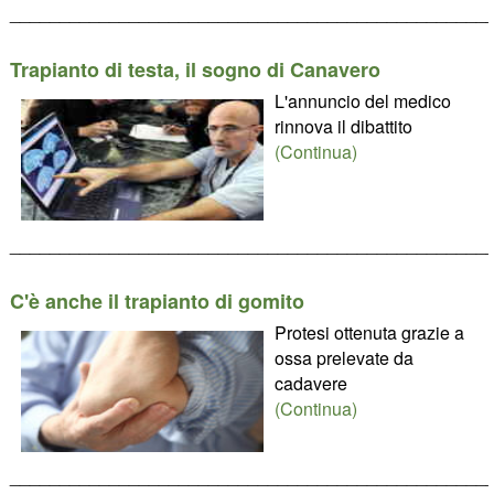
________________________________________________
Trapianto di testa, il sogno di Canavero
L'annuncio del medico
rinnova il dibattito
(Continua)
________________________________________________
C'è anche il trapianto di gomito
Protesi ottenuta grazie a
ossa prelevate da
cadavere
(Continua)
________________________________________________