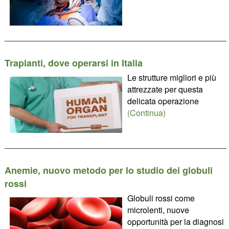
________________________________________________
Trapianti, dove operarsi in Italia
Le strutture migliori e più
attrezzate per questa
delicata operazione
(Continua)
________________________________________________
Anemie, nuovo metodo per lo studio dei globuli
rossi
Globuli rossi come
microlenti, nuove
opportunità per la diagnosi