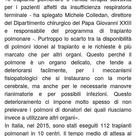
per i pazienti affetti da insufficienza respiratoria
terminale - ha spiegato Michele Colledan, direttore
del Dipartimento chirurgico del Papa Giovanni XXIII
e responsabile del programma di trapianto
polmonare -. Purtroppo lo scarto tra la disponibilità
di polmoni idonei al trapianto e le richieste è più
marcato che per altri organi. Questo perché il
polmone è un organo delicato, che tende a
deteriorarsi facilmente, per i meccanismi
fisiopatologici che si instaurano con la morte
cerebrale, ma anche per le necessarie manovre
rianimatorie e per possibili infezioni. Questo
deterioramento ci impone molto spesso di non
prelevare i polmoni di donatori dei quali riusciamo
invece a utilizzare altri organi».
In Italia, nel 2015, sono stati eseguiti 112 trapianti
polmonari in 10 centri. Il tempo medio di attesa al