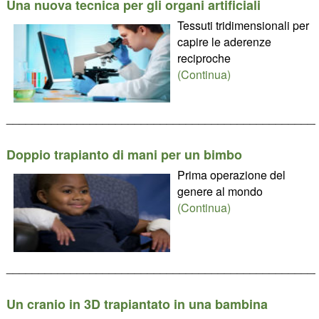
Una nuova tecnica per gli organi artificiali
Tessuti tridimensionali per
capire le aderenze
reciproche
(Continua)
________________________________________________
Doppio trapianto di mani per un bimbo
Prima operazione del
genere al mondo
(Continua)
________________________________________________
Un cranio in 3D trapiantato in una bambina