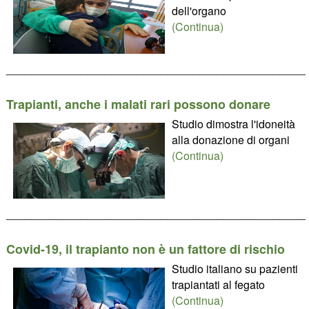
dell'organo
(Continua)
________________________________________________
Trapianti, anche i malati rari possono donare
Studio dimostra l'idoneità
alla donazione di organi
(Continua)
________________________________________________
Covid-19, il trapianto non è un fattore di rischio
Studio italiano su pazienti
trapiantati al fegato
(Continua)