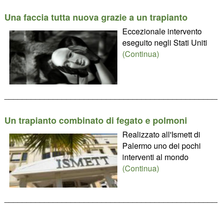
Una faccia tutta nuova grazie a un trapianto
Eccezionale intervento
eseguito negli Stati Uniti
(Continua)
________________________________________________
Un trapianto combinato di fegato e polmoni
Realizzato all'Ismett di
Palermo uno dei pochi
interventi al mondo
(Continua)
________________________________________________