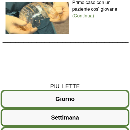
Primo caso con un
paziente così giovane
(Continua)
________________________________________________
PIU' LETTE