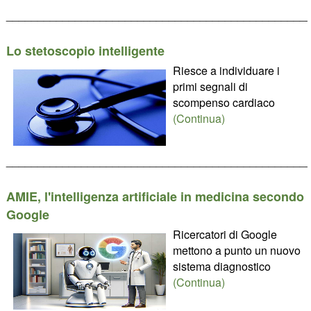
________________________________________________
Lo stetoscopio intelligente
Riesce a individuare i
primi segnali di
scompenso cardiaco
(Continua)
________________________________________________
AMIE, l'intelligenza artificiale in medicina secondo
Google
Ricercatori di Google
mettono a punto un nuovo
sistema diagnostico
(Continua)