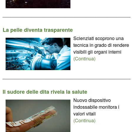
________________________________________________
La pelle diventa trasparente
Scienziati scoprono una
tecnica in grado di rendere
visibili gli organi interni
(Continua)
________________________________________________
Il sudore delle dita rivela la salute
Nuovo dispositivo
indossabile monitora i
valori vitali
(Continua)