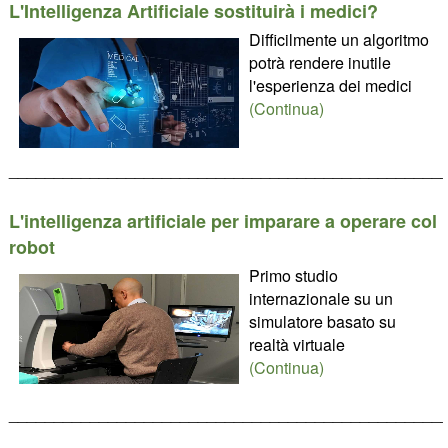
L'Intelligenza Artificiale sostituirà i medici?
Difficilmente un algoritmo
potrà rendere inutile
l'esperienza dei medici
(Continua)
________________________________________________
L'intelligenza artificiale per imparare a operare col
robot
Primo studio
internazionale su un
simulatore basato su
realtà virtuale
(Continua)
________________________________________________