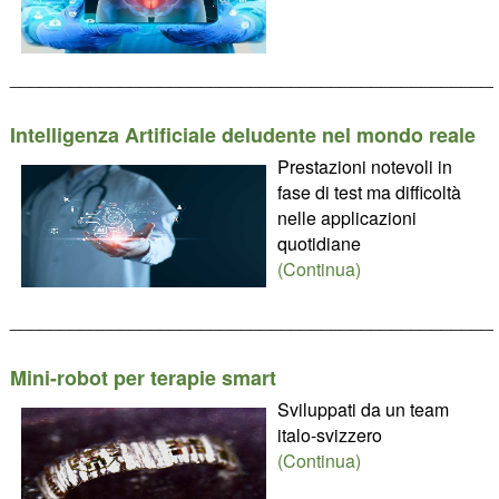
________________________________________________
Intelligenza Artificiale deludente nel mondo reale
Prestazioni notevoli in
fase di test ma difficoltà
nelle applicazioni
quotidiane
(Continua)
________________________________________________
Mini-robot per terapie smart
Sviluppati da un team
italo-svizzero
(Continua)