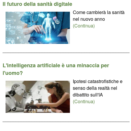
Il futuro della sanità digitale
Come cambierà la sanità
nel nuovo anno
(Continua)
________________________________________________
L'intelligenza artificiale è una minaccia per
l'uomo?
Ipotesi catastrofistiche e
senso della realtà nel
dibattito sull'IA
(Continua)
________________________________________________