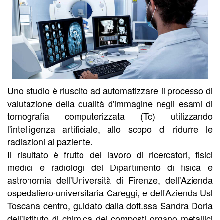
Uno studio è riuscito ad automatizzare il processo di
valutazione della qualità d'immagine negli esami di
tomografia computerizzata (Tc) utilizzando
l'intelligenza artificiale, allo scopo di ridurre le
radiazioni al paziente.
Il risultato è frutto del lavoro di ricercatori, fisici
medici e radiologi del Dipartimento di fisica e
astronomia dell'Università di Firenze, dell'Azienda
ospedaliero-universitaria Careggi, e dell'Azienda Usl
Toscana centro, guidato dalla dott.ssa Sandra Doria
dell'Istituto di chimica dei composti organo metallici