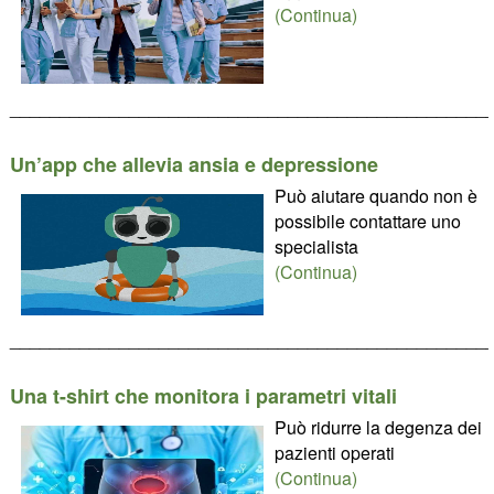
(Continua)
________________________________________________
Un’app che allevia ansia e depressione
Può aiutare quando non è
possibile contattare uno
specialista
(Continua)
________________________________________________
Una t-shirt che monitora i parametri vitali
Può ridurre la degenza dei
pazienti operati
(Continua)