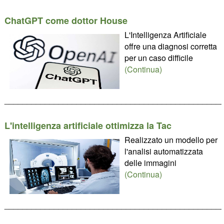
ChatGPT come dottor House
L'Intelligenza Artificiale
offre una diagnosi corretta
per un caso difficile
(Continua)
________________________________________________
L'intelligenza artificiale ottimizza la Tac
Realizzato un modello per
l'analisi automatizzata
delle immagini
(Continua)
________________________________________________