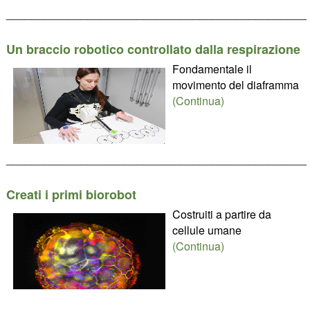
________________________________________________
Un braccio robotico controllato dalla respirazione
Fondamentale il
movimento del diaframma
(Continua)
________________________________________________
Creati i primi biorobot
Costruiti a partire da
cellule umane
(Continua)
________________________________________________