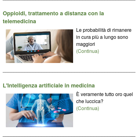
Oppioidi, trattamento a distanza con la
telemedicina
Le probabilità di rimanere
in cura più a lungo sono
maggiori
(Continua)
________________________________________________
L'Intelligenza artificiale in medicina
È veramente tutto oro quel
che luccica?
(Continua)
________________________________________________