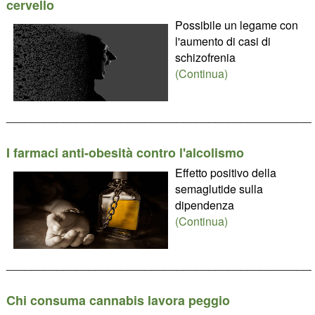
cervello
Possibile un legame con
l'aumento di casi di
schizofrenia
(Continua)
________________________________________________
I farmaci anti-obesità contro l'alcolismo
Effetto positivo della
semaglutide sulla
dipendenza
(Continua)
________________________________________________
Chi consuma cannabis lavora peggio