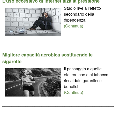
L'uso eccessivo di Internet alza la pressione
Studio rivela l'effetto
secondario della
dipendenza
(Continua)
________________________________________________
Migliore capacità aerobica sostituendo le
sigarette
Il passaggio a quelle
elettroniche e al tabacco
riscaldato garantisce
benefici
(Continua)
________________________________________________