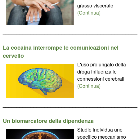
grasso viscerale
(Continua)
________________________________________________
La cocaina interrompe le comunicazioni nel
cervello
L'uso prolungato della
droga influenza le
connessioni cerebrali
(Continua)
________________________________________________
Un biomarcatore della dipendenza
Studio individua uno
specifico meccanismo