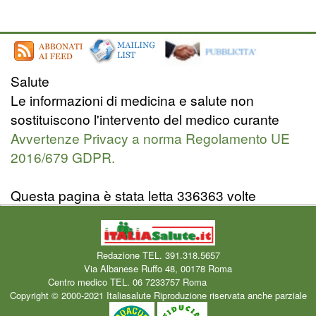
Salute
Le informazioni di medicina e salute non
sostituiscono l'intervento del medico curante
Avvertenze Privacy a norma Regolamento UE
2016/679 GDPR.
Questa pagina è stata letta 336363 volte
Redazione TEL. 391.318.5657
Via Albanese Ruffo 48, 00178 Roma
Centro medico TEL. 06 7233757 Roma
Mail redazione
Copyright © 2000-2021 Italiasalute Riproduzione riservata anche parziale