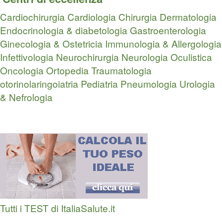
Cardiochirurgia
Cardiologia
Chirurgia
Dermatologia
Endocrinologia & diabetologia
Gastroenterologia
Ginecologia & Ostetricia
Immunologia & Allergologia
Infettivologia
Neurochirurgia
Neurologia
Oculistica
Oncologia
Ortopedia Traumatologia
otorinolaringoiatria
Pediatria
Pneumologia
Urologia
& Nefrologia
Tutti i TEST di ItaliaSalute.it