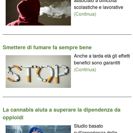
associato a difficoltà
scolastiche e lavorative
(Continua)
________________________________________________
Smettere di fumare fa sempre bene
Anche a tarda età gli effetti
benefici sono garantiti
(Continua)
________________________________________________
La cannabis aiuta a superare la dipendenza da
oppioidi
Studio basato
sull'esperienza delle