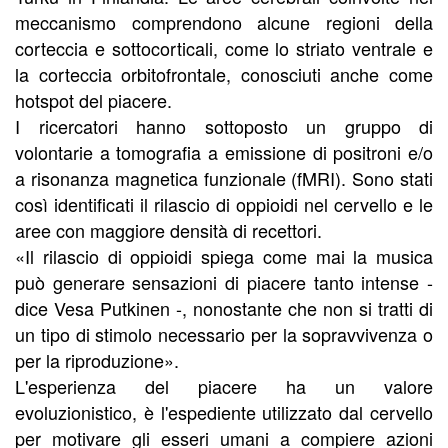
meccanismo comprendono alcune regioni della
corteccia e sottocorticali, come lo striato ventrale e
la corteccia orbitofrontale, conosciuti anche come
hotspot del piacere.
I ricercatori hanno sottoposto un gruppo di
volontarie a tomografia a emissione di positroni e/o
a risonanza magnetica funzionale (fMRI). Sono stati
così identificati il rilascio di oppioidi nel cervello e le
aree con maggiore densità di recettori.
«Il rilascio di oppioidi spiega come mai la musica
può generare sensazioni di piacere tanto intense -
dice Vesa Putkinen -, nonostante che non si tratti di
un tipo di stimolo necessario per la sopravvivenza o
per la riproduzione».
L'esperienza del piacere ha un valore
evoluzionistico, è l'espediente utilizzato dal cervello
per motivare gli esseri umani a compiere azioni