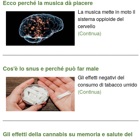
Ecco perché la musica dà piacere
La musica mette in moto il
sistema oppioide del
cervello
(Continua)
________________________________________________
Cos'è lo snus e perché può far male
Gli effetti negativi del
consumo di tabacco umido
(Continua)
________________________________________________
Gli effetti della cannabis su memoria e salute del