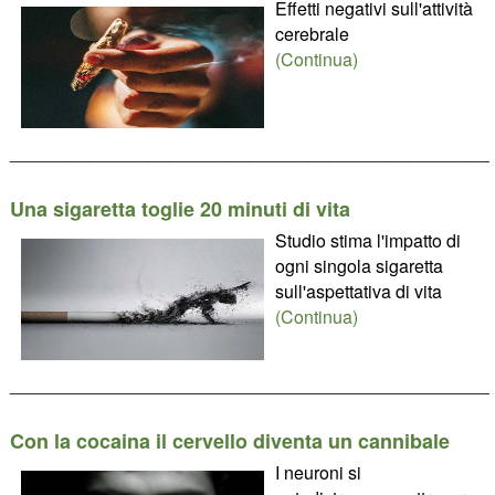
Effetti negativi sull'attività
cerebrale
(Continua)
________________________________________________
Una sigaretta toglie 20 minuti di vita
Studio stima l'impatto di
ogni singola sigaretta
sull'aspettativa di vita
(Continua)
________________________________________________
Con la cocaina il cervello diventa un cannibale
I neuroni si