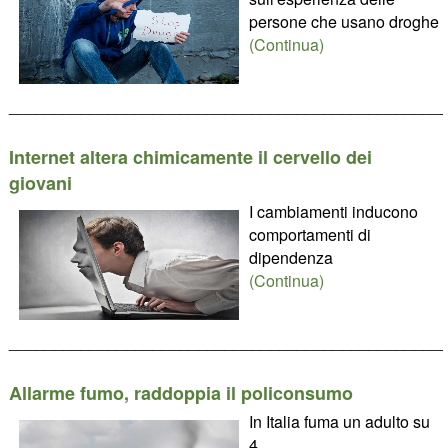
persone che usano droghe
(Continua)
________________________________________________
Internet altera chimicamente il cervello dei
giovani
I cambiamenti inducono
comportamenti di
dipendenza
(Continua)
________________________________________________
Allarme fumo, raddoppia il policonsumo
In Italia fuma un adulto su
4