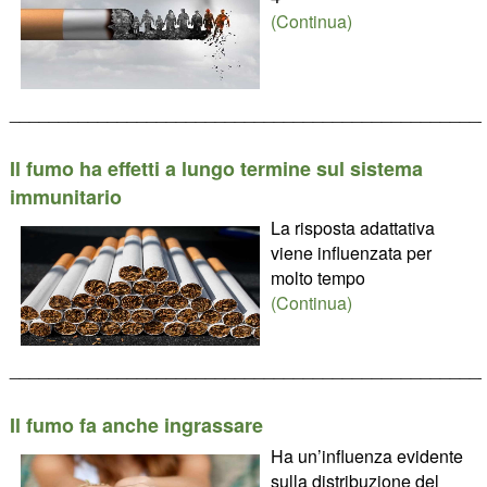
(Continua)
________________________________________________
Il fumo ha effetti a lungo termine sul sistema
immunitario
La risposta adattativa
viene influenzata per
molto tempo
(Continua)
________________________________________________
Il fumo fa anche ingrassare
Ha un’influenza evidente
sulla distribuzione del