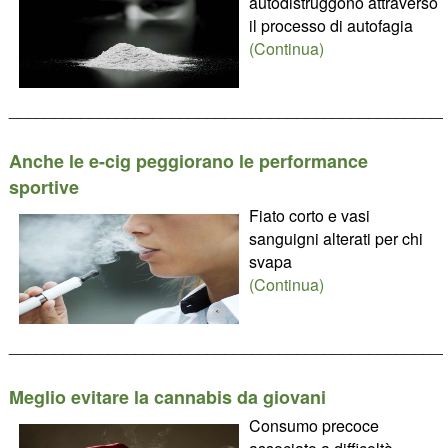
autodistruggono attraverso
il processo di autofagia
(Continua)
________________________________________________
Anche le e-cig peggiorano le performance
sportive
Fiato corto e vasi
sanguigni alterati per chi
svapa
(Continua)
________________________________________________
Meglio evitare la cannabis da giovani
Consumo precoce