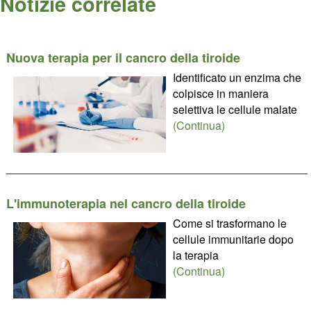
Notizie correlate
Nuova terapia per il cancro della tiroide
Identificato un enzima che
colpisce in maniera
selettiva le cellule malate
(Continua)
________________________________________________
L'immunoterapia nel cancro della tiroide
Come si trasformano le
cellule immunitarie dopo
la terapia
(Continua)