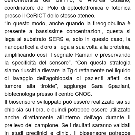
coordinatore del Polo di optoelettronica e fotonica
presso il CeRICT dello stesso ateneo.
“In questo modo, anche quando la tireoglobulina è
presente a bassissime concentrazioni, questa si
lega al substrato SERS e, solo in questo caso, la
nanoparticella d'oro si lega a sua volta alla proteina,
amplificando così il segnale Raman e preservando
la specificità del sensore”. “Con questa strategia
siamo riusciti a rilevare la Tg direttamente nel liquido
di lavaggio dell'agobiopsia di pazienti affetti da
tumore alla tiroide”, aggiunge Sara Spaziani,
biotecnologa presso il centro CNOS.
Il biosensore sviluppato può essere realizzato sia su
chip sia su fibra, e quindi potrebbe essere utilizzato
anche direttamente all'interno dell'ago durante il
prelievo del campione. Se i risultati saranno validati
in studi preclinici e clinici, il biosensore potrebbe