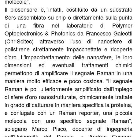
molecole”.
Il biosensore è, infatti, costituito da un substrato
Sers assemblato su chip o direttamente sulla punta
di una fibra nel laboratorio di Polymer
Optoelectronics & Photonics da Francesco Galeotti
(Cnr-Scitec) attraverso l'uso di nanosfere di
polistirene strettamente impacchettate e ricoperte
d'oro. L'impacchettamento delle nanosfere, le loro
dimensioni ed eventuali trattamenti chimici
permettono di amplificare il segnale Raman in una
maniera molto efficace e poco costosa. “Il segnale
Raman è poi ulteriormente amplificato dall'impiego
di sfere d'oro nanostrutturate, chimicamente trattate
in grado di catturare in maniera specifica la proteina,
e coniugate con un Raman reporter, una piccola
molecola con uno specifico segnale Raman”,
spiegano Marco Pisco, docente di ingegneria
dell'Università del Sannio, e Andrea Cusano,