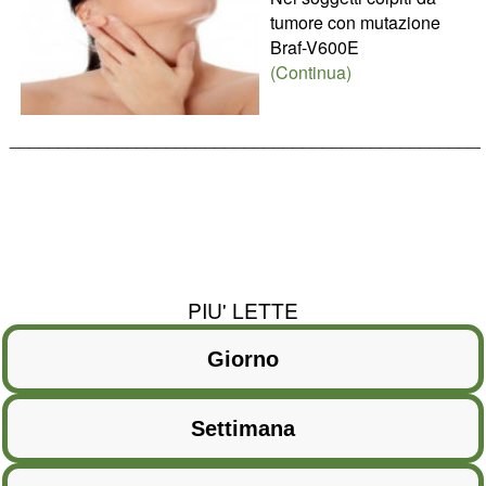
tumore con mutazione
Braf-V600E
(Continua)
________________________________________________
PIU' LETTE