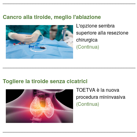
________________________________________________
Cancro alla tiroide, meglio l'ablazione
L'opzione sembra
superiore alla resezione
chirurgica
(Continua)
________________________________________________
Togliere la tiroide senza cicatrici
TOETVA è la nuova
procedura mininvasiva
(Continua)
________________________________________________