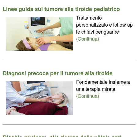
Linee guida sul tumore alla tiroide pediatrico
Trattamento
personalizzato e follow up
le chiavi per guarire
(Continua)
________________________________________________
Diagnosi precoce per il tumore alla tiroide
Fondamentale insieme a
una terapia mirata
(Continua)
________________________________________________