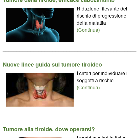
Riduzione rilevante del
rischio di progressione
della malattia
(Continua)
________________________________________________
Nuove linee guida sul tumore tiroideo
I criteri per individuare i
soggetti a rischio
(Continua)
________________________________________________
Tumore alla tiroide, dove operarsi?
I centri migliori in Italia