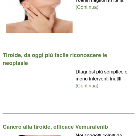
(Continua)
________________________________________________
Tiroide, da oggi più facile riconoscere le
neoplasie
Diagnosi più semplice e
meno interventi inutili
(Continua)
________________________________________________
Cancro alla tiroide, efficace Vemurafenib
Nei soggetti colpiti da