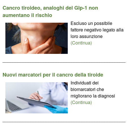
Cancro tiroideo, analoghi del Glp-1 non
aumentano il rischio
Escluso un possibile
fattore negativo legato alla
loro assunzione
(Continua)
________________________________________________
Nuovi marcatori per il cancro della tiroide
Individuati dei
biomarcatori che
migliorano la diagnosi
(Continua)
________________________________________________