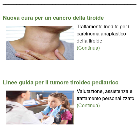
________________________________________________
Nuova cura per un cancro della tiroide
Trattamento inedito per il
carcinoma anaplastico
della tiroide
(Continua)
________________________________________________
Linee guida per il tumore tiroideo pediatrico
Valutazione, assistenza e
trattamento personalizzato
(Continua)
________________________________________________