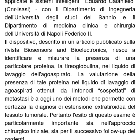
applicate e sistemi intelligenti “Eduardo Caianiello”
(Cnr-Isasi) - con il Dipartimento di ingegneria
dell'Università degli studi del Sannio e il
Dipartimento di medicina clinica e chirurgia
dell'Università di Napoli Federico II.
Il dispositivo, descritto in un articolo pubblicato sulla
rivista Biosensors and Bioelectronics, riesce a
identificare e misurare la presenza di una
particolare proteina, la tireoglobulina, nel liquido di
lavaggio dell'agoaspirato. La valutazione della
presenza di tale proteina nel liquido di lavaggio di
agoaspirati ottenuti da linfonodi “sospettati” di
metastasi è a oggi uno dei metodi che permette con
certezza la diagnosi di estensione extratiroidea del
tessuto tumorale. Pertanto l'esito di questo esame è
particolarmente importante sia nell'approccio
chirurgico iniziale, sia per il successivo follow-up dei
pazienti.