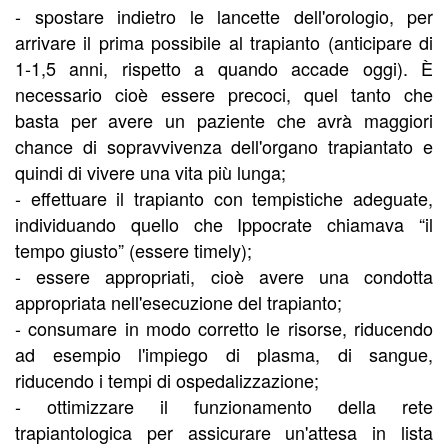
- spostare indietro le lancette dell'orologio, per
arrivare il prima possibile al trapianto (anticipare di
1-1,5 anni, rispetto a quando accade oggi). È
necessario cioè essere precoci, quel tanto che
basta per avere un paziente che avrà maggiori
chance di sopravvivenza dell'organo trapiantato e
quindi di vivere una vita più lunga;
- effettuare il trapianto con tempistiche adeguate,
individuando quello che Ippocrate chiamava “il
tempo giusto” (essere timely);
- essere appropriati, cioè avere una condotta
appropriata nell'esecuzione del trapianto;
- consumare in modo corretto le risorse, riducendo
ad esempio l'impiego di plasma, di sangue,
riducendo i tempi di ospedalizzazione;
- ottimizzare il funzionamento della rete
trapiantologica per assicurare un'attesa in lista