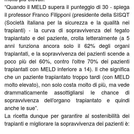
“Quando il MELD supera il punteggio di 30 - spiega
il professor Franco Filipponi (presidente della SISQT
(Società italiana per la sicurezza e la qualità nei
trapianti) - la curva di sopravvivenza del fegato
trapiantato e del paziente, crolla letteralmente (a 5
anni funziona ancora solo il 62% degli organi
trapiantati, e la sopravvivenza dei pazienti scende a
poco più del 60%, contro l'oltre 70% dei pazienti
trapiantati con MELD inferiore a 14). Il che significa
che un paziente trapiantato troppo tardi (con MELD
molto elevato), non solo costa molto di più, ma vede
drammaticamente assottigliarsi le chance di
sopravvivenza dell'organo trapiantato e quindi
anche le sue”.
La ricetta dunque per garantire al sostenibilità dei
trapianti e migliorare la sopravvivenza dei pazienti è: