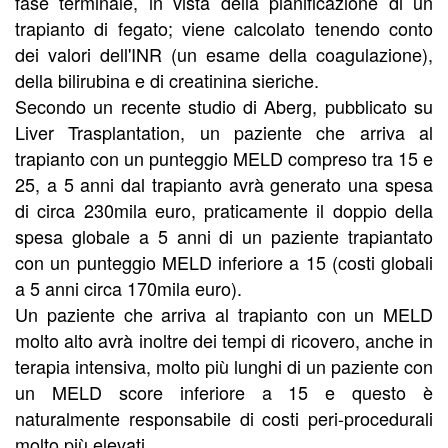
fase terminale, in vista della pianificazione di un
trapianto di fegato; viene calcolato tenendo conto
dei valori dell'INR (un esame della coagulazione),
della bilirubina e di creatinina sieriche.
Secondo un recente studio di Aberg, pubblicato su
Liver Trasplantation, un paziente che arriva al
trapianto con un punteggio MELD compreso tra 15 e
25, a 5 anni dal trapianto avrà generato una spesa
di circa 230mila euro, praticamente il doppio della
spesa globale a 5 anni di un paziente trapiantato
con un punteggio MELD inferiore a 15 (costi globali
a 5 anni circa 170mila euro).
Un paziente che arriva al trapianto con un MELD
molto alto avrà inoltre dei tempi di ricovero, anche in
terapia intensiva, molto più lunghi di un paziente con
un MELD score inferiore a 15 e questo è
naturalmente responsabile di costi peri-procedurali
molto più elevati.