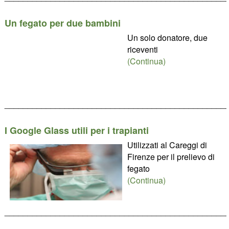
Un fegato per due bambini
Un solo donatore, due
riceventi
(Continua)
________________________________________________
I Google Glass utili per i trapianti
Utilizzati al Careggi di
Firenze per il prelievo di
fegato
(Continua)
________________________________________________