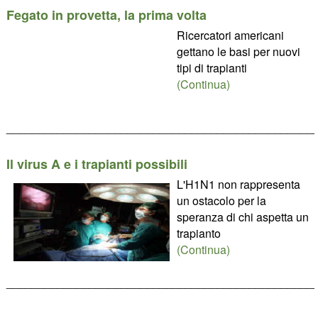
Fegato in provetta, la prima volta
Ricercatori americani
gettano le basi per nuovi
tipi di trapianti
(Continua)
________________________________________________
Il virus A e i trapianti possibili
L'H1N1 non rappresenta
un ostacolo per la
speranza di chi aspetta un
trapianto
(Continua)
________________________________________________