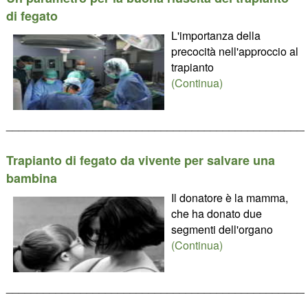
di fegato
L'importanza della
precocità nell'approccio al
trapianto
(Continua)
________________________________________________
Trapianto di fegato da vivente per salvare una
bambina
Il donatore è la mamma,
che ha donato due
segmenti dell'organo
(Continua)
________________________________________________