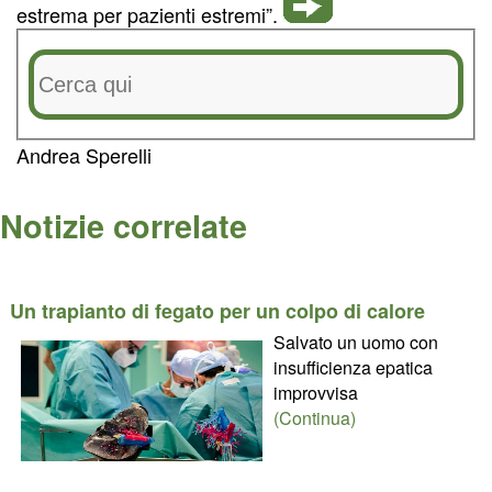
estrema per pazienti estremi”.
Andrea Sperelli
Notizie correlate
Un trapianto di fegato per un colpo di calore
Salvato un uomo con
insufficienza epatica
improvvisa
(Continua)
________________________________________________