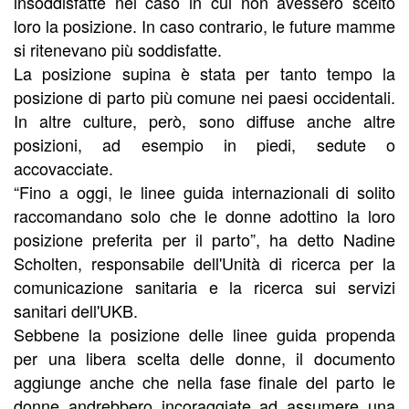
insoddisfatte nel caso in cui non avessero scelto
loro la posizione. In caso contrario, le future mamme
si ritenevano più soddisfatte.
La posizione supina è stata per tanto tempo la
posizione di parto più comune nei paesi occidentali.
In altre culture, però, sono diffuse anche altre
posizioni, ad esempio in piedi, sedute o
accovacciate.
“Fino a oggi, le linee guida internazionali di solito
raccomandano solo che le donne adottino la loro
posizione preferita per il parto”, ha detto Nadine
Scholten, responsabile dell'Unità di ricerca per la
comunicazione sanitaria e la ricerca sui servizi
sanitari dell'UKB.
Sebbene la posizione delle linee guida propenda
per una libera scelta delle donne, il documento
aggiunge anche che nella fase finale del parto le
donne andrebbero incoraggiate ad assumere una