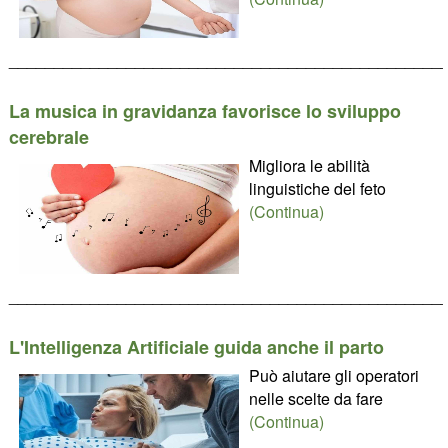
________________________________________________
La musica in gravidanza favorisce lo sviluppo
cerebrale
Migliora le abilità
linguistiche del feto
(Continua)
________________________________________________
L'Intelligenza Artificiale guida anche il parto
Può aiutare gli operatori
nelle scelte da fare
(Continua)