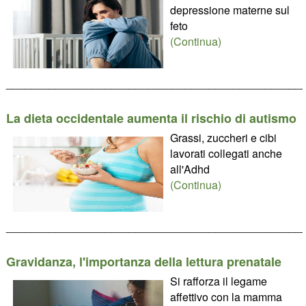
depressione materne sul
feto
(Continua)
________________________________________________
La dieta occidentale aumenta il rischio di autismo
Grassi, zuccheri e cibi
lavorati collegati anche
all'Adhd
(Continua)
________________________________________________
Gravidanza, l'importanza della lettura prenatale
Si rafforza il legame
affettivo con la mamma