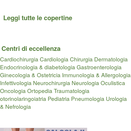
Leggi tutte le copertine
Centri di eccellenza
Cardiochirurgia
Cardiologia
Chirurgia
Dermatologia
Endocrinologia & diabetologia
Gastroenterologia
Ginecologia & Ostetricia
Immunologia & Allergologia
Infettivologia
Neurochirurgia
Neurologia
Oculistica
Oncologia
Ortopedia Traumatologia
otorinolaringoiatria
Pediatria
Pneumologia
Urologia
& Nefrologia