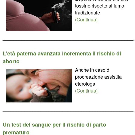
tossine rispetto al fumo
tradizionale
(Continua)
________________________________________________
L'età paterna avanzata incrementa il rischio di
aborto
Anche in caso di
procreazione assistita
eterologa
(Continua)
________________________________________________
Un test del sangue per il rischio di parto
prematuro