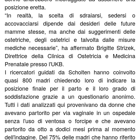
posizione eretta.
“In realtà, la scelta di sdraiarsi, sedersi o
accovacciarsi dipende dai desideri delle future
mamme stesse, ma anche dai suggerimenti delle
ostetriche, degli ostetrici e talvolta dalle misure
mediche necessarie”, ha affermato Brigitte Strizek,
Direttrice della Clinica di Ostetricia e Medicina
Prenatale presso l'UKB.
I ricercatori guidati da Scholten hanno coinvolto
quasi 800 madri chiedendo loro di indicare la
posizione finale per il parto e il loro grado di
soddisfazione grazie a un questionario anonimo.
Tutti i dati analizzati qui provenivano da donne che
avevano partorito per via vaginale in un ospedale
senza l'uso di ventosa o forcipe e che avevano
partorito da otto a dodici mesi prima al momento
dell'indagine. Del 75% delle madri che hanno riferito