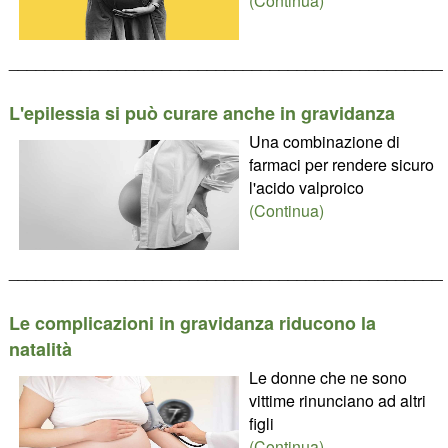
(Continua)
________________________________________________
L'epilessia si può curare anche in gravidanza
Una combinazione di
farmaci per rendere sicuro
l'acido valproico
(Continua)
________________________________________________
Le complicazioni in gravidanza riducono la
natalità
Le donne che ne sono
vittime rinunciano ad altri
figli
(Continua)