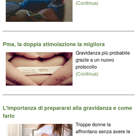
(Continua)
________________________________________________
Pma, la doppia stimolazione la migliora
Gravidanza più probabile
grazie a un nuovo
protocollo
(Continua)
________________________________________________
L'importanza di prepararsi alla gravidanza e come
farlo
Troppe donne la
affrontano senza avere le