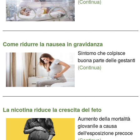
(Continua)
________________________________________________
Come ridurre la nausea in gravidanza
Sintomo che colpisce
buona parte delle gestanti
(Continua)
________________________________________________
La nicotina riduce la crescita del feto
Aumento della mortalità
giovanile a causa
dell'esposizione precoce