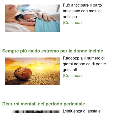
Può anticipare il parto
anticipato con mesi di
anticipo
(Continua)
________________________________________________
Sempre più caldo estremo per le donne incinte
Raddoppia il numero di
giorni troppo caldi per le
gestanti
(Continua)
________________________________________________
Disturbi mentali nel periodo perinatale
L'influenza di ansia e