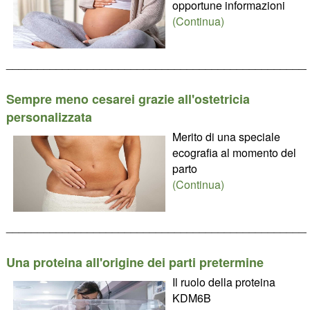
opportune informazioni
(Continua)
________________________________________________
Sempre meno cesarei grazie all'ostetricia
personalizzata
Merito di una speciale
ecografia al momento del
parto
(Continua)
________________________________________________
Una proteina all'origine dei parti pretermine
Il ruolo della proteina
KDM6B