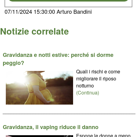
07/11/2024 15:30:00 Arturo Bandini
Notizie correlate
Gravidanza e notti estive: perché si dorme
peggio?
Quali i rischi e come
migliorare il riposo
notturno
(Continua)
________________________________________________
Gravidanza, il vaping riduce il danno
Espone le donne a meno