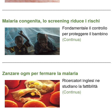
________________________________________________
Malaria congenita, lo screening riduce i rischi
Fondamentale il controllo
per proteggere il bambino
(Continua)
________________________________________________
Zanzare ogm per fermare la malaria
Ricercatori inglesi ne
studiano la fattibilità
(Continua)