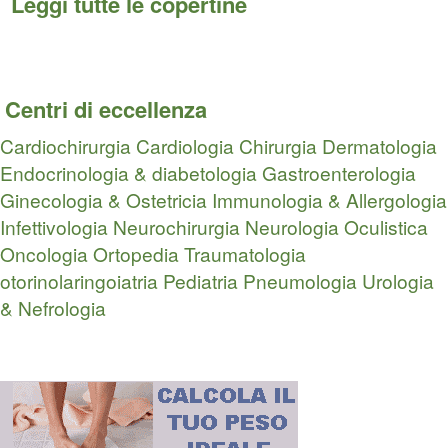
Leggi tutte le copertine
Centri di eccellenza
Cardiochirurgia
Cardiologia
Chirurgia
Dermatologia
Endocrinologia & diabetologia
Gastroenterologia
Ginecologia & Ostetricia
Immunologia & Allergologia
Infettivologia
Neurochirurgia
Neurologia
Oculistica
Oncologia
Ortopedia Traumatologia
otorinolaringoiatria
Pediatria
Pneumologia
Urologia
& Nefrologia