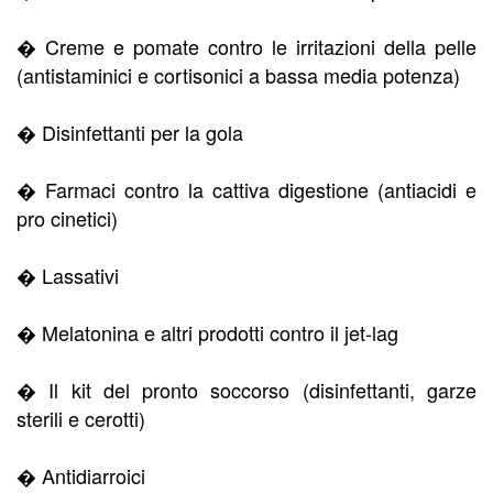
� Creme e pomate contro le irritazioni della pelle
(antistaminici e cortisonici a bassa media potenza)
� Disinfettanti per la gola
� Farmaci contro la cattiva digestione (antiacidi e
pro cinetici)
� Lassativi
� Melatonina e altri prodotti contro il jet-lag
� Il kit del pronto soccorso (disinfettanti, garze
sterili e cerotti)
� Antidiarroici