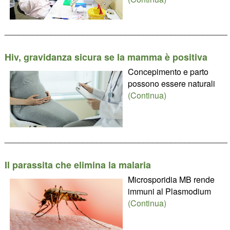
________________________________________________
Hiv, gravidanza sicura se la mamma è positiva
Concepimento e parto
possono essere naturali
(Continua)
________________________________________________
Il parassita che elimina la malaria
Microsporidia MB rende
immuni al Plasmodium
(Continua)