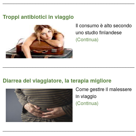
________________________________________________
Troppi antibiotici in viaggio
Il consumo è alto secondo
uno studio finlandese
(Continua)
________________________________________________
Diarrea del viaggiatore, la terapia migliore
Come gestire il malessere
in viaggio
(Continua)
________________________________________________