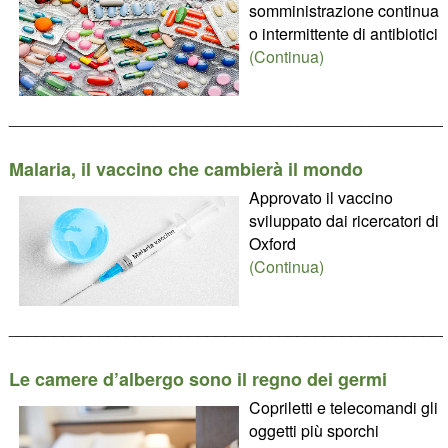
somministrazione continua
o intermittente di antibiotici
(Continua)
________________________________________________
Malaria, il vaccino che cambierà il mondo
Approvato il vaccino
sviluppato dai ricercatori di
Oxford
(Continua)
________________________________________________
Le camere d’albergo sono il regno dei germi
Copriletti e telecomandi gli
oggetti più sporchi