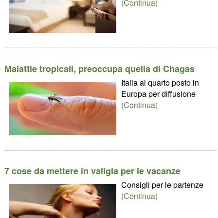
(Continua)
________________________________________________
Malattie tropicali, preoccupa quella di Chagas
Italia al quarto posto in
Europa per diffusione
(Continua)
________________________________________________
7 cose da mettere in valigia per le vacanze
Consigli per le partenze
(Continua)