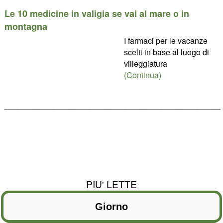
Le 10 medicine in valigia se vai al mare o in
montagna
I farmaci per le vacanze
scelti in base al luogo di
villeggiatura
(Continua)
________________________________________________
PIU' LETTE