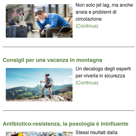
Non solo jet lag, ma anche
ansia e problemi di
circolazione
(Continua)
________________________________________________
Consigli per una vacanza in montagna
Un decalogo degli esperti
per viverla in sicurezza
(Continua)
________________________________________________
Antibiotico-resistenza, la posologia è ininfluente
Stessi risultati dalla