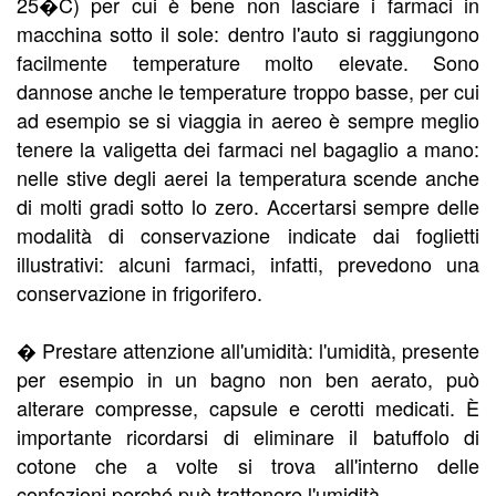
25�C) per cui è bene non lasciare i farmaci in
macchina sotto il sole: dentro l'auto si raggiungono
facilmente temperature molto elevate. Sono
dannose anche le temperature troppo basse, per cui
ad esempio se si viaggia in aereo è sempre meglio
tenere la valigetta dei farmaci nel bagaglio a mano:
nelle stive degli aerei la temperatura scende anche
di molti gradi sotto lo zero. Accertarsi sempre delle
modalità di conservazione indicate dai foglietti
illustrativi: alcuni farmaci, infatti, prevedono una
conservazione in frigorifero.
� Prestare attenzione all'umidità: l'umidità, presente
per esempio in un bagno non ben aerato, può
alterare compresse, capsule e cerotti medicati. È
importante ricordarsi di eliminare il batuffolo di
cotone che a volte si trova all'interno delle
confezioni perché può trattenere l'umidità.