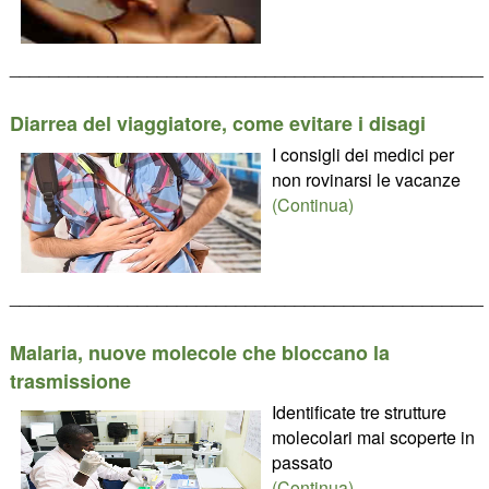
________________________________________________
Diarrea del viaggiatore, come evitare i disagi
I consigli dei medici per
non rovinarsi le vacanze
(Continua)
________________________________________________
Malaria, nuove molecole che bloccano la
trasmissione
Identificate tre strutture
molecolari mai scoperte in
passato
(Continua)