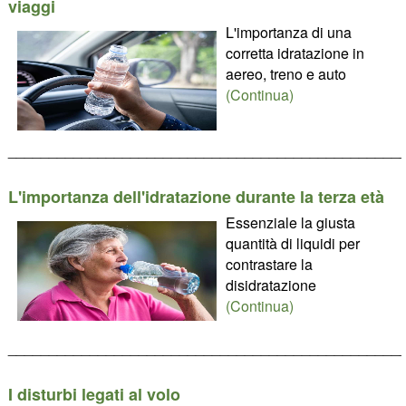
viaggi
L'importanza di una
corretta idratazione in
aereo, treno e auto
(Continua)
________________________________________________
L'importanza dell'idratazione durante la terza età
Essenziale la giusta
quantità di liquidi per
contrastare la
disidratazione
(Continua)
________________________________________________
I disturbi legati al volo