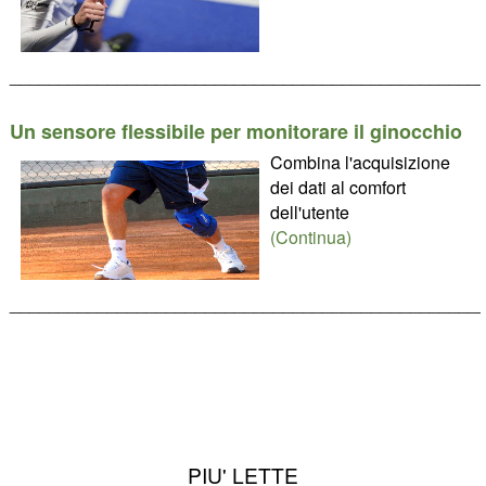
________________________________________________
Un sensore flessibile per monitorare il ginocchio
Combina l'acquisizione
dei dati al comfort
dell'utente
(Continua)
________________________________________________
PIU' LETTE