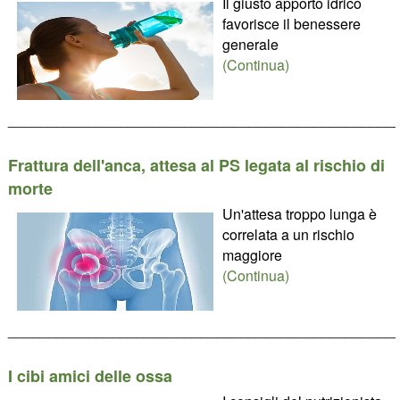
Il giusto apporto idrico
favorisce il benessere
generale
(Continua)
________________________________________________
Frattura dell'anca, attesa al PS legata al rischio di
morte
Un'attesa troppo lunga è
correlata a un rischio
maggiore
(Continua)
________________________________________________
I cibi amici delle ossa