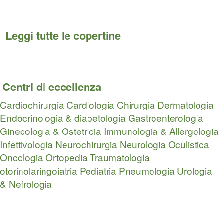
Leggi tutte le copertine
Centri di eccellenza
Cardiochirurgia
Cardiologia
Chirurgia
Dermatologia
Endocrinologia & diabetologia
Gastroenterologia
Ginecologia & Ostetricia
Immunologia & Allergologia
Infettivologia
Neurochirurgia
Neurologia
Oculistica
Oncologia
Ortopedia Traumatologia
otorinolaringoiatria
Pediatria
Pneumologia
Urologia
& Nefrologia