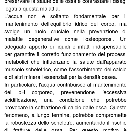
preservare la salute delle ossa e contrastare i disagi
legati a questa malattia.
L'acqua non è soltanto fondamentale per il
mantenimento dell'equilibrio idrico del corpo, ma
svolge un ruolo cruciale nella prevenzione di
malattie degenerative come l'osteoporosi. Un
adeguato apporto di liquidi è infatti indispensabile
per garantire il corretto funzionamento dei processi
metabolici che influenzano la salute dall'apparato
muscolo-scheletrico, come l'assorbimento del calcio
e di altri minerali essenziali per la densità ossea.
In particolare, l'acqua contribuisce al mantenimento
del pH corporeo, prevenendone l'eccessiva
acidificazione, una condizione che potrebbe
provocare la sottrazione di calcio dalle ossa. Questo
fenomeno, a lungo termine, potrebbe compromette
la robustezza dello scheletro, aumentando il rischio
di fratture delle ossa. Per questo motivo è