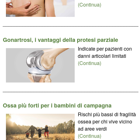
(Continua)
________________________________________________
Gonartrosi, i vantaggi della protesi parziale
Indicate per pazienti con
danni articolari limitati
(Continua)
________________________________________________
Ossa più forti per i bambini di campagna
Rischi più bassi di fragilità
ossea per chi vive vicino
ad aree verdi
(Continua)