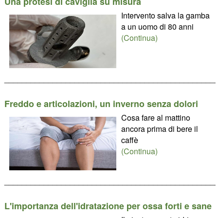
Una protesi di caviglia su misura
Intervento salva la gamba
a un uomo di 80 anni
(Continua)
________________________________________________
Freddo e articolazioni, un inverno senza dolori
Cosa fare al mattino
ancora prima di bere il
caffè
(Continua)
________________________________________________
L'importanza dell'idratazione per ossa forti e sane