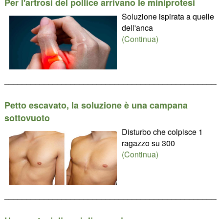
Per l'artrosi del pollice arrivano le miniprotesi
Soluzione ispirata a quelle
dell'anca
(Continua)
________________________________________________
Petto escavato, la soluzione è una campana
sottovuoto
Disturbo che colpisce 1
ragazzo su 300
(Continua)
________________________________________________