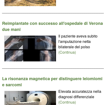
________________________________________________
Reimpiantate con successo all'ospedale di Verona
due mani
Il paziente aveva subito
l'amputazione netta
bilaterale del polso
(Continua)
________________________________________________
La risonanza magnetica per distinguere leiomiomi
e sarcomi
Elevata accuratezza nella
diagnosi differenziale
(Continua)