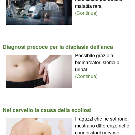
malattia rara
(Continua)
________________________________________________
Diagnosi precoce per la displasia dell'anca
Possibile grazie a
biomarcatori sierici e
urinari
(Continua)
________________________________________________
Nel cervello la causa della scoliosi
I ragazzi che ne soffrono
mostrano differenze nelle
connessioni nervose