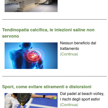
________________________________________________
Tendinopatia calcifica, le iniezioni saline non
servono
Nessun beneficio dal
trattamento
(Continua)
________________________________________________
Sport, come evitare stiramenti e distorsioni
Dal padel al beach volley,
i rischi degli sport estivi
(Continua)