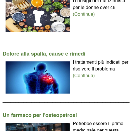
I consigli del nutrizionista
per le donne over 45
(Continua)
________________________________________________
Dolore alla spalla, cause e rimedi
I trattamenti più indicati per
risolvere il problema
(Continua)
________________________________________________
Un farmaco per l'osteopetrosi
Potrebbe essere il primo
medicinale per questa