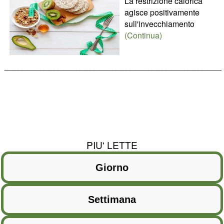
La restrizione calorica
agisce positivamente
sull'invecchiamento
(Continua)
________________________________________________
PIU' LETTE