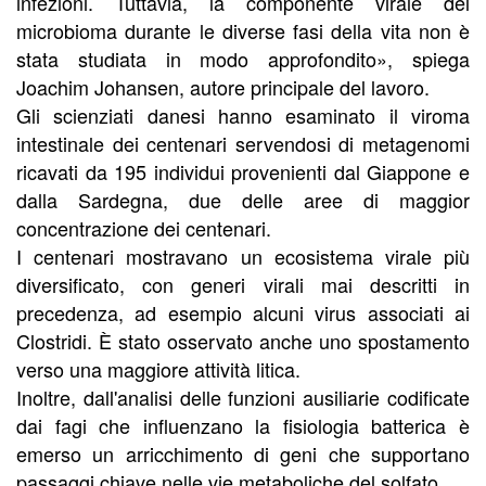
infezioni. Tuttavia, la componente virale del
microbioma durante le diverse fasi della vita non è
stata studiata in modo approfondito», spiega
Joachim Johansen, autore principale del lavoro.
Gli scienziati danesi hanno esaminato il viroma
intestinale dei centenari servendosi di metagenomi
ricavati da 195 individui provenienti dal Giappone e
dalla Sardegna, due delle aree di maggior
concentrazione dei centenari.
I centenari mostravano un ecosistema virale più
diversificato, con generi virali mai descritti in
precedenza, ad esempio alcuni virus associati ai
Clostridi. È stato osservato anche uno spostamento
verso una maggiore attività litica.
Inoltre, dall'analisi delle funzioni ausiliarie codificate
dai fagi che influenzano la fisiologia batterica è
emerso un arricchimento di geni che supportano
passaggi chiave nelle vie metaboliche del solfato.