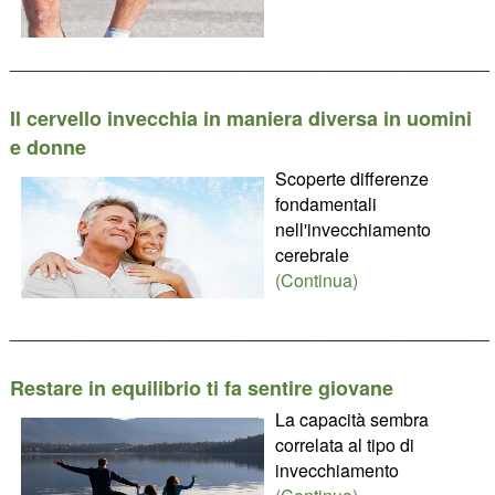
________________________________________________
Il cervello invecchia in maniera diversa in uomini
e donne
Scoperte differenze
fondamentali
nell'invecchiamento
cerebrale
(Continua)
________________________________________________
Restare in equilibrio ti fa sentire giovane
La capacità sembra
correlata al tipo di
invecchiamento