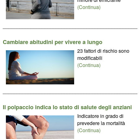
(Continua)
________________________________________________
Cambiare abitudini per vivere a lungo
23 fattori di rischio sono
modificabili
(Continua)
________________________________________________
Il polpaccio indica lo stato di salute degli anziani
Indicatore in grado di
prevedere la mortalità
(Continua)