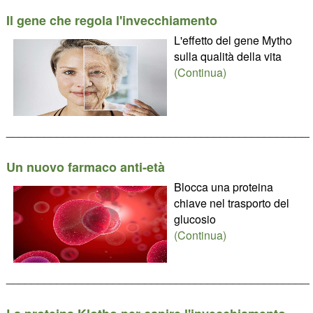
Il gene che regola l'invecchiamento
L'effetto del gene Mytho
sulla qualità della vita
(Continua)
________________________________________________
Un nuovo farmaco anti-età
Blocca una proteina
chiave nel trasporto del
glucosio
(Continua)
________________________________________________