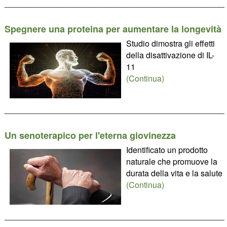
________________________________________________
Spegnere una proteina per aumentare la longevità
Studio dimostra gli effetti
della disattivazione di IL-
11
(Continua)
________________________________________________
Un senoterapico per l'eterna giovinezza
Identificato un prodotto
naturale che promuove la
durata della vita e la salute
(Continua)
________________________________________________