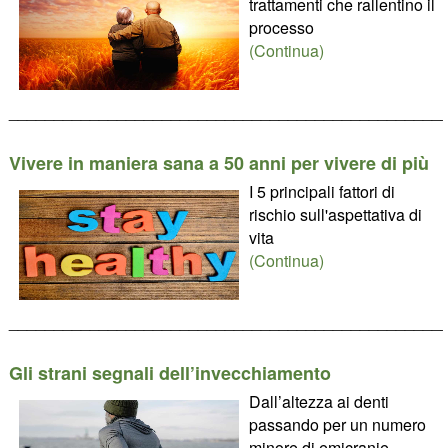
trattamenti che rallentino il
processo
(Continua)
________________________________________________
Vivere in maniera sana a 50 anni per vivere di più
I 5 principali fattori di
rischio sull'aspettativa di
vita
(Continua)
________________________________________________
Gli strani segnali dell’invecchiamento
Dall’altezza ai denti
passando per un numero
minore di emicranie