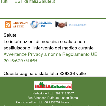
Tutti i TEST di ItaliaSalute.it
Salute
Le informazioni di medicina e salute non
sostituiscono l'intervento del medico curante
Avvertenze Privacy a norma Regolamento UE
2016/679 GDPR.
Questa pagina è stata letta 336336 volte
Redazione TEL. 391.318.5657
Via Albanese Ruffo 48, 00178 Roma
Centro medico TEL. 06 7233757 Roma
Mail redazione