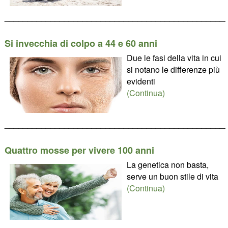
________________________________________________
Si invecchia di colpo a 44 e 60 anni
Due le fasi della vita in cui
si notano le differenze più
evidenti
(Continua)
________________________________________________
Quattro mosse per vivere 100 anni
La genetica non basta,
serve un buon stile di vita
(Continua)