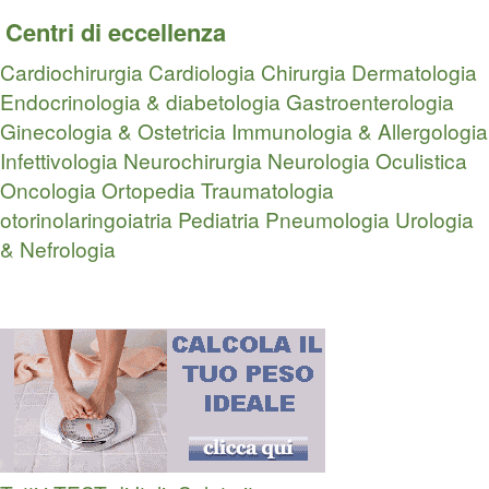
Centri di eccellenza
Cardiochirurgia
Cardiologia
Chirurgia
Dermatologia
Endocrinologia & diabetologia
Gastroenterologia
Ginecologia & Ostetricia
Immunologia & Allergologia
Infettivologia
Neurochirurgia
Neurologia
Oculistica
Oncologia
Ortopedia Traumatologia
otorinolaringoiatria
Pediatria
Pneumologia
Urologia
& Nefrologia