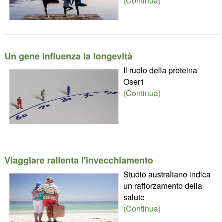
(Continua)
________________________________________________
Un gene influenza la longevità
Il ruolo della proteina
Oser1
(Continua)
________________________________________________
Viaggiare rallenta l'invecchiamento
Studio australiano indica
un rafforzamento della
salute
(Continua)