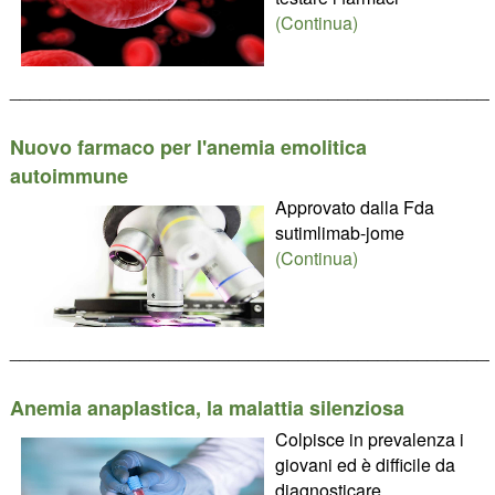
(Continua)
________________________________________________
Nuovo farmaco per l'anemia emolitica
autoimmune
Approvato dalla Fda
sutimlimab-jome
(Continua)
________________________________________________
Anemia anaplastica, la malattia silenziosa
Colpisce in prevalenza i
giovani ed è difficile da
diagnosticare