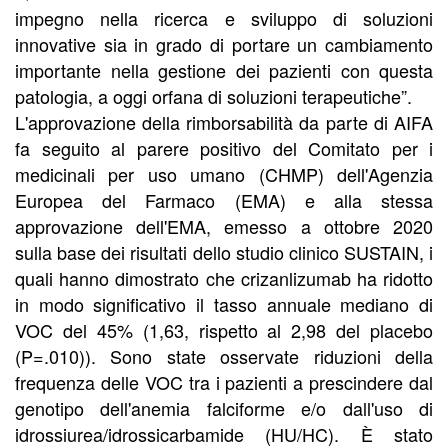
impegno nella ricerca e sviluppo di soluzioni
innovative sia in grado di portare un cambiamento
importante nella gestione dei pazienti con questa
patologia, a oggi orfana di soluzioni terapeutiche”.
L'approvazione della rimborsabilità da parte di AIFA
fa seguito al parere positivo del Comitato per i
medicinali per uso umano (CHMP) dell'Agenzia
Europea del Farmaco (EMA) e alla stessa
approvazione dell'EMA, emesso a ottobre 2020
sulla base dei risultati dello studio clinico SUSTAIN, i
quali hanno dimostrato che crizanlizumab ha ridotto
in modo significativo il tasso annuale mediano di
VOC del 45% (1,63, rispetto al 2,98 del placebo
(P=.010)). Sono state osservate riduzioni della
frequenza delle VOC tra i pazienti a prescindere dal
genotipo dell'anemia falciforme e/o dall'uso di
idrossiurea/idrossicarbamide (HU/HC). È stato