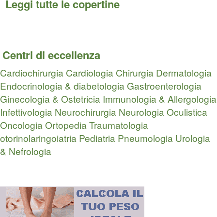
Leggi tutte le copertine
Centri di eccellenza
Cardiochirurgia
Cardiologia
Chirurgia
Dermatologia
Endocrinologia & diabetologia
Gastroenterologia
Ginecologia & Ostetricia
Immunologia & Allergologia
Infettivologia
Neurochirurgia
Neurologia
Oculistica
Oncologia
Ortopedia Traumatologia
otorinolaringoiatria
Pediatria
Pneumologia
Urologia
& Nefrologia