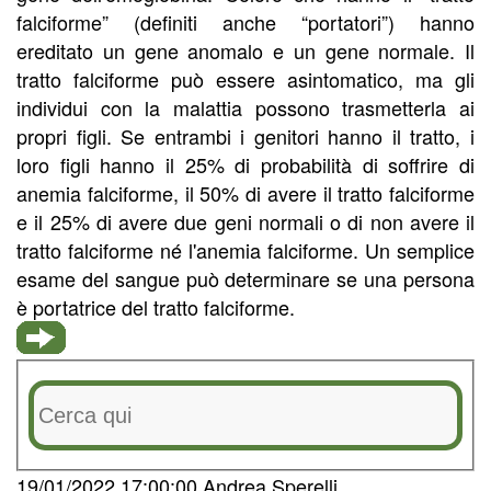
falciforme” (definiti anche “portatori”) hanno
ereditato un gene anomalo e un gene normale. Il
tratto falciforme può essere asintomatico, ma gli
individui con la malattia possono trasmetterla ai
propri figli. Se entrambi i genitori hanno il tratto, i
loro figli hanno il 25% di probabilità di soffrire di
anemia falciforme, il 50% di avere il tratto falciforme
e il 25% di avere due geni normali o di non avere il
tratto falciforme né l'anemia falciforme. Un semplice
esame del sangue può determinare se una persona
è portatrice del tratto falciforme.
19/01/2022 17:00:00 Andrea Sperelli