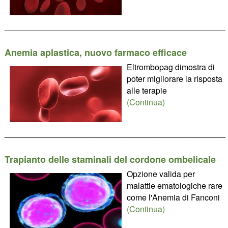
________________________________________________
Anemia aplastica, nuovo farmaco efficace
Eltrombopag dimostra di
poter migliorare la risposta
alle terapie
(Continua)
________________________________________________
Trapianto delle staminali del cordone ombelicale
Opzione valida per
malattie ematologiche rare
come l'Anemia di Fanconi
(Continua)