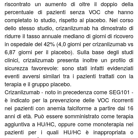
riscontrato un aumento di oltre il doppio della
percentuale di pazienti senza VOC che hanno
completato lo studio, rispetto al placebo. Nel corso
dello stesso studio, crizanlizumab ha dimostrato di
ridurre il tasso annuale mediano di giorni di ricovero
in ospedale del 42% (4,0 giorni per crizanlizumab vs
6,87 giorni per il placebo). Sulla base degli studi
clinici, crizalizumab presenta inoltre un profilo di
sicurezza favorevole: sono stati infatti evidenziati
eventi avversi similari tra i pazienti trattati con la
terapia e il gruppo placebo.
Crizanlizumab - noto in precedenza come SEG101 -
è indicato per la prevenzione delle VOC ricorrenti
nei pazienti con anemia falciforme a partire dai 16
anni di età. Può essere somministrato come terapia
aggiuntiva a HU/HC, oppure come monoterapia nei
pazienti per i quali HU/HC è inappropriata o