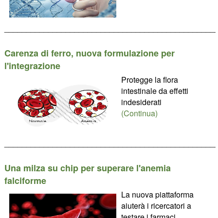
________________________________________________
Carenza di ferro, nuova formulazione per
l'integrazione
Protegge la flora
intestinale da effetti
indesiderati
(Continua)
________________________________________________
Una milza su chip per superare l'anemia
falciforme
La nuova piattaforma
aiuterà i ricercatori a
testare i farmaci