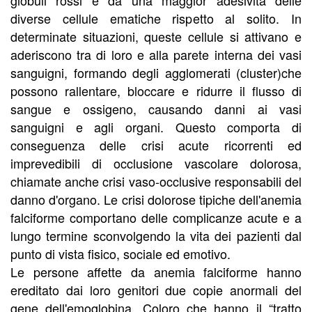
globuli rossi e da una maggior adesività delle
diverse cellule ematiche rispetto al solito. In
determinate situazioni, queste cellule si attivano e
aderiscono tra di loro e alla parete interna dei vasi
sanguigni, formando degli agglomerati (cluster)che
possono rallentare, bloccare e ridurre il flusso di
sangue e ossigeno, causando danni ai vasi
sanguigni e agli organi. Questo comporta di
conseguenza delle crisi acute ricorrenti ed
imprevedibili di occlusione vascolare dolorosa,
chiamate anche crisi vaso-occlusive responsabili del
danno d'organo. Le crisi dolorose tipiche dell'anemia
falciforme comportano delle complicanze acute e a
lungo termine sconvolgendo la vita dei pazienti dal
punto di vista fisico, sociale ed emotivo.
Le persone affette da anemia falciforme hanno
ereditato dai loro genitori due copie anormali del
gene dell'emoglobina. Coloro che hanno il “tratto