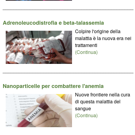
________________________________________________
Adrenoleucodistrofia e beta-talassemia
Colpire l'origine della
malattia è la nuova era nei
trattamenti
(Continua)
________________________________________________
Nanoparticelle per combattere l'anemia
Nuove frontiere nella cura
di questa malattia del
sangue
(Continua)
________________________________________________