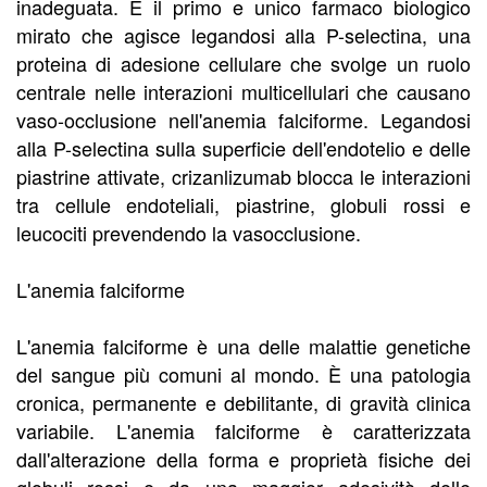
inadeguata. È il primo e unico farmaco biologico
mirato che agisce legandosi alla P-selectina, una
proteina di adesione cellulare che svolge un ruolo
centrale nelle interazioni multicellulari che causano
vaso-occlusione nell'anemia falciforme. Legandosi
alla P-selectina sulla superficie dell'endotelio e delle
piastrine attivate, crizanlizumab blocca le interazioni
tra cellule endoteliali, piastrine, globuli rossi e
leucociti prevendendo la vasocclusione.
L'anemia falciforme
L'anemia falciforme è una delle malattie genetiche
del sangue più comuni al mondo. È una patologia
cronica, permanente e debilitante, di gravità clinica
variabile. L'anemia falciforme è caratterizzata
dall'alterazione della forma e proprietà fisiche dei