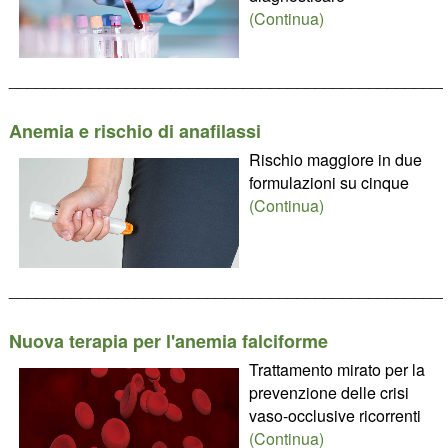
(Continua)
________________________________________________
Anemia e rischio di anafilassi
Rischio maggiore in due
formulazioni su cinque
(Continua)
________________________________________________
Nuova terapia per l'anemia falciforme
Trattamento mirato per la
prevenzione delle crisi
vaso-occlusive ricorrenti
(Continua)