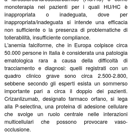
monoterapia nei pazienti per i quali HU/HC è
inappropriata o inadeguata, dove per
inappropriata/inadeguata si intende una efficacia
non sufficiente o la presenza di problematiche di
tollerabilità, insufficiente compliance.
L'anemia falciforme, che in Europa colpisce circa
50.000 persone in Italia è considerata una patologia
ematologica rara a causa della difficoltà di
tracciamento e diagnosi: quelli registrati con un
quadro clinico grave sono circa 2.500-2.800,
sebbene secondo gli esperti esista un sommerso
importante pari a circa il doppio dei pazienti.
Crizanlizumab, designato farmaco orfano, si lega
alla P-selectina, una proteina di adesione cellulare
che svolge un ruolo centrale nelle interazioni
multicellulari che possono provocare vaso-
occlusione.