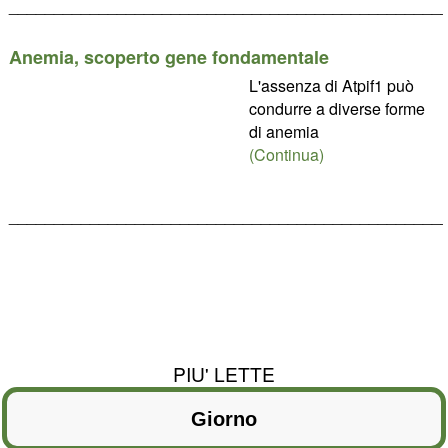
________________________________________________
Anemia, scoperto gene fondamentale
L'assenza di Atpif1 può
condurre a diverse forme
di anemia
(Continua)
________________________________________________
PIU' LETTE