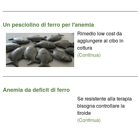
________________________________________________
Un pesciolino di ferro per l'anemia
Rimedio low cost da
aggiungere al cibo in
cottura
(Continua)
________________________________________________
Anemia da deficit di ferro
Se resistente alla terapia
bisogna controllare la
tiroide
(Continua)
________________________________________________