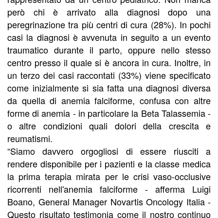
però chi è arrivato alla diagnosi dopo una
peregrinazione tra più centri di cura (28%). In pochi
casi la diagnosi è avvenuta in seguito a un evento
traumatico durante il parto, oppure nello stesso
centro presso il quale si è ancora in cura. Inoltre, in
un terzo dei casi raccontati (33%) viene specificato
come inizialmente si sia fatta una diagnosi diversa
da quella di anemia falciforme, confusa con altre
forme di anemia - in particolare la Beta Talassemia -
o altre condizioni quali dolori della crescita e
reumatismi.
“Siamo davvero orgogliosi di essere riusciti a
rendere disponibile per i pazienti e la classe medica
la prima terapia mirata per le crisi vaso-occlusive
ricorrenti nell'anemia falciforme - afferma Luigi
Boano, General Manager Novartis Oncology Italia -
Questo risultato testimonia come il nostro continuo