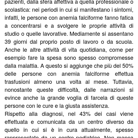
pazienti, dalla sfera affettiva a quella professionale o
scolastica: nei periodi in cui si manifestano i sintomi,
infatti, le persone con anemia falciforme fanno fatica
a concentrarsi e a svolgere le proprie attività di
studio o quelle lavorative. Mediamente si assentano
39 giorni dal proprio posto di lavoro o da scuola.
Anche le altre attività di vita quotidiana, come per
esempio fare la spesa sono spesso compromesse
dalla malattia. A questo si aggiunge che più del 50%
delle persone con anemia falciforme effettua
trasfusioni almeno una volta al mese. Tuttavia,
nonostante queste difficoltà, dalle narrazioni si
evince anche la grande voglia di farcela di queste
persone con le cure e la giusta assistenza.
Rispetto alla diagnosi, nel 43% dei casi viene
effettuata e comunicata da un centro diverso da
quello in cui si è in cura attualmente, spesso
rappresentato da un centro pediatrico. Non manca