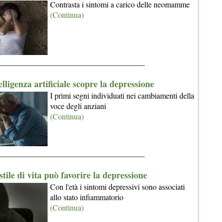
Contrasta i sintomi a carico delle neomamme
(Continua)
_____________________________________
elligenza artificiale scopre la depressione
I primi segni individuati nei cambiamenti della
voce degli anziani
(Continua)
_____________________________________
stile di vita può favorire la depressione
Con l'età i sintomi depressivi sono associati
allo stato infiammatorio
(Continua)