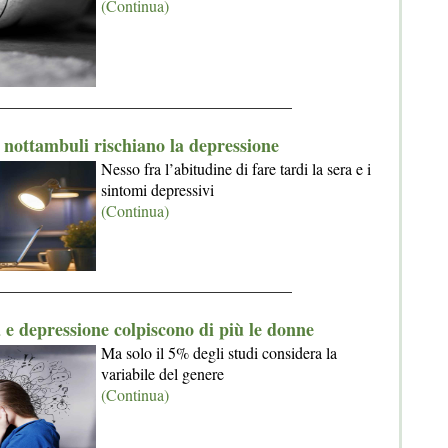
(Continua)
_____________________________________
 nottambuli rischiano la depressione
Nesso fra l’abitudine di fare tardi la sera e i
sintomi depressivi
(Continua)
_____________________________________
 e depressione colpiscono di più le donne
Ma solo il 5% degli studi considera la
variabile del genere
(Continua)