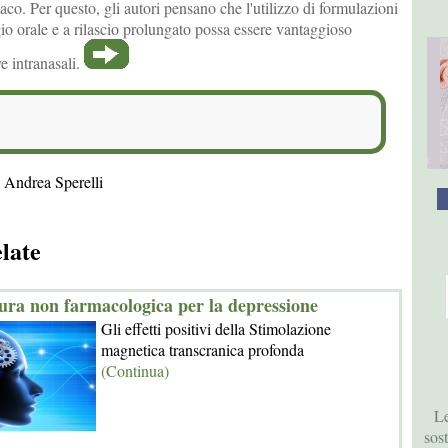
aco. Per questo, gli autori pensano che l'utilizzo di formulazioni
o orale e a rilascio prolungato possa essere vantaggioso
ve intranasali.
 Andrea Sperelli
elate
ura non farmacologica per la depressione
Gli effetti positivi della Stimolazione
magnetica transcranica profonda
(Continua)
Le
sos
_____________________________________