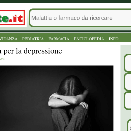
VIDANZA
PEDIATRIA
FARMACIA
ENCICLOPEDIA
INFO
 per la depressione
tomi