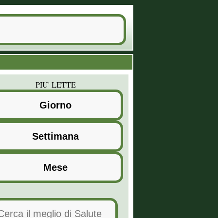
PIU' LETTE