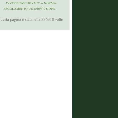
AVVERTENZE PRIVACY A NORMA
REGOLAMENTO UE 2016/679 GDPR.
uesta pagina è stata letta 336318 volte