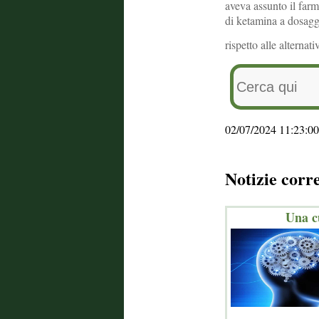
aveva assunto il farm
di ketamina a dosaggi
rispetto alle alternati
02/07/2024 11:23:00
Notizie corr
Una c
_______________