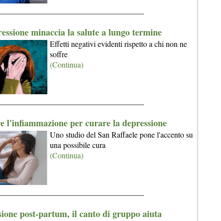
_____________________________________
essione minaccia la salute a lungo termine
Effetti negativi evidenti rispetto a chi non ne
soffre
(Continua)
_____________________________________
 l'infiammazione per curare la depressione
Uno studio del San Raffaele pone l'accento su
una possibile cura
(Continua)
_____________________________________
ione post-partum, il canto di gruppo aiuta