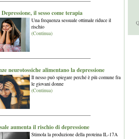
Depressione, il sesso come terapia
Una frequenza sessuale ottimale riduce il
Q
rischio
(Continua)
_____________________________________
nze neurotossiche alimentano la depressione
Il nesso può spiegare perché è più comune fra
le giovani donne
(Continua)
_____________________________________
 sale aumenta il rischio di depressione
Stimola la produzione della proteina IL-17A