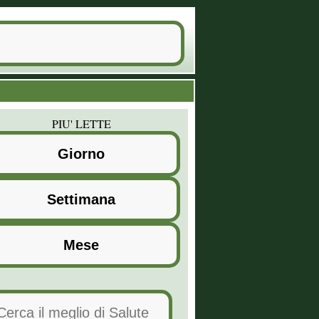
PIU' LETTE