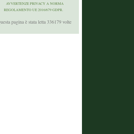
AVVERTENZE PRIVACY A NORMA
REGOLAMENTO UE 2016/679 GDPR.
uesta pagina è stata letta 336179 volte