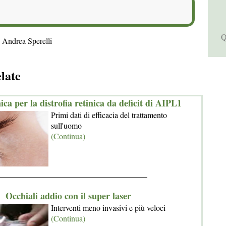
Q
 Andrea Sperelli
elate
ica per la distrofia retinica da deficit di AIPL1
Primi dati di efficacia del trattamento
sull'uomo
(Continua)
_____________________________________
Occhiali addio con il super laser
Interventi meno invasivi e più veloci
(Continua)