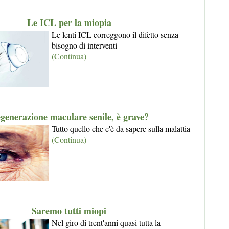
Le ICL per la miopia
Le lenti ICL correggono il difetto senza
bisogno di interventi
(Continua)
_____________________________________
generazione maculare senile, è grave?
Tutto quello che c'è da sapere sulla malattia
(Continua)
_____________________________________
Saremo tutti miopi
Nel giro di trent'anni quasi tutta la