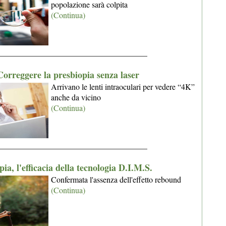
popolazione sarà colpita
(Continua)
_____________________________________
Correggere la presbiopia senza laser
Arrivano le lenti intraoculari per vedere “4K”
anche da vicino
(Continua)
_____________________________________
ia, l'efficacia della tecnologia D.I.M.S.
Confermata l'assenza dell'effetto rebound
(Continua)