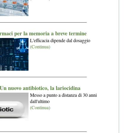
_____________________________________
rmaci per la memoria a breve termine
L'efficacia dipende dal dosaggio
(Continua)
_____________________________________
Un nuovo antibiotico, la lariocidina
Messo a punto a distanza di 30 anni
dall'ultimo
(Continua)
_____________________________________