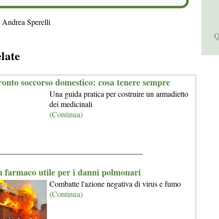
 Andrea Sperelli
Q
elate
pronto soccorso domestico: cosa tenere sempre
Una guida pratica per costruire un armadietto
dei medicinali
(Continua)
_____________________________________
 farmaco utile per i danni polmonari
Combatte l'azione negativa di virus e fumo
(Continua)