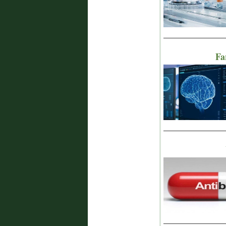
_______________
Fa
_______________
_______________