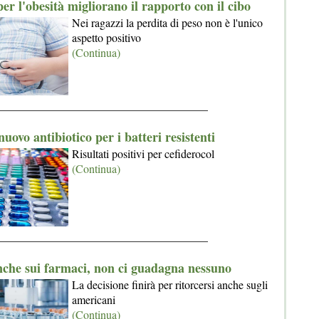
per l'obesità migliorano il rapporto con il cibo
Nei ragazzi la perdita di peso non è l'unico
aspetto positivo
(Continua)
_____________________________________
uovo antibiotico per i batteri resistenti
Risultati positivi per cefiderocol
(Continua)
_____________________________________
nche sui farmaci, non ci guadagna nessuno
La decisione finirà per ritorcersi anche sugli
americani
(Continua)