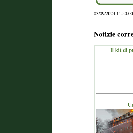
03/09/2024 11:50:00
Notizie corr
Il kit di 
_______________
Un