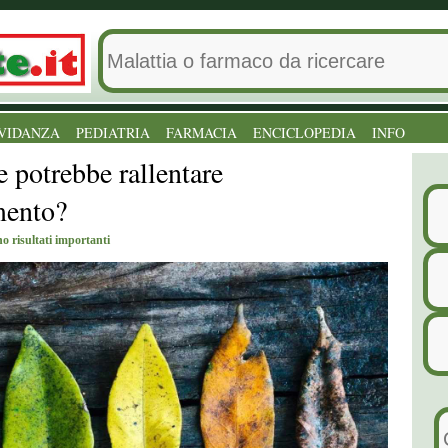
VIDANZA
PEDIATRIA
FARMACIA
ENCICLOPEDIA
INFO
 potrebbe rallentare
mento?
o risultati importanti