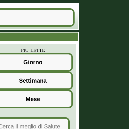
PIU' LETTE