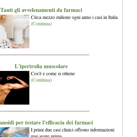
Tanti gli avvelenamenti da farmaci
Circa mezzo milione ogni anno i casi in Italia
(Continua)
_____________________________________
L'ipertrofia muscolare
Cos'è e come si ottiene
(Continua)
_____________________________________
noidi per testare l'efficacia dei farmaci
I primi due casi clinici offrono informazioni
mai avute prima