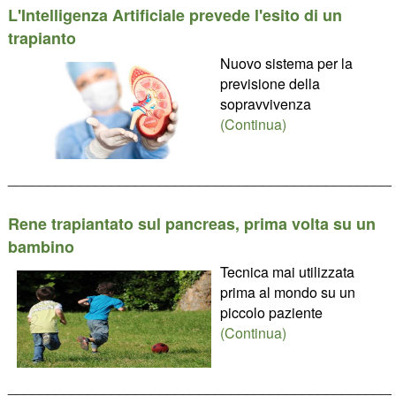
L'Intelligenza Artificiale prevede l'esito di un
trapianto
Nuovo sistema per la
previsione della
sopravvivenza
(Continua)
________________________________________________
Rene trapiantato sul pancreas, prima volta su un
bambino
Tecnica mai utilizzata
prima al mondo su un
piccolo paziente
(Continua)
________________________________________________