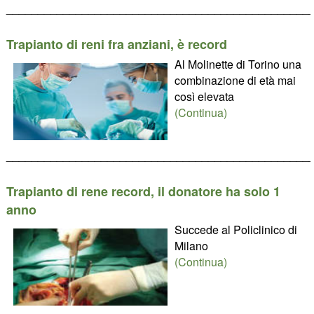
________________________________________________
Trapianto di reni fra anziani, è record
Al Molinette di Torino una
combinazione di età mai
così elevata
(Continua)
________________________________________________
Trapianto di rene record, il donatore ha solo 1
anno
Succede al Policlinico di
Milano
(Continua)