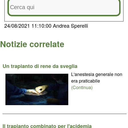
24/08/2021 11:10:00 Andrea Sperelli
Notizie correlate
Un trapianto di rene da sveglia
L'anestesia generale non
era praticabile
(Continua)
________________________________________________
Il trapianto combinato per l'acidemia