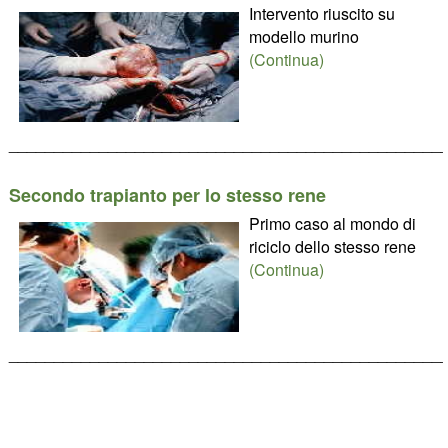
Intervento riuscito su
modello murino
(Continua)
________________________________________________
Secondo trapianto per lo stesso rene
Primo caso al mondo di
riciclo dello stesso rene
(Continua)
________________________________________________