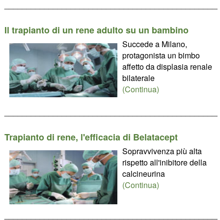
________________________________________________
Il trapianto di un rene adulto su un bambino
Succede a Milano,
protagonista un bimbo
affetto da displasia renale
bilaterale
(Continua)
________________________________________________
Trapianto di rene, l'efficacia di Belatacept
Sopravvivenza più alta
rispetto all'inibitore della
calcineurina
(Continua)
________________________________________________