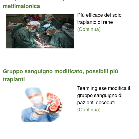
metilmalonica
Più efficace del solo
trapianto di rene
(Continua)
________________________________________________
Gruppo sanguigno modificato, possibili più
trapianti
Team inglese modifica il
gruppo sanguigno di
pazienti deceduti
(Continua)
________________________________________________