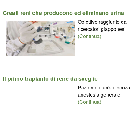
Creati reni che producono ed eliminano urina
Obiettivo raggiunto da
ricercatori giapponesi
(Continua)
________________________________________________
Il primo trapianto di rene da sveglio
Paziente operato senza
anestesia generale
(Continua)
________________________________________________