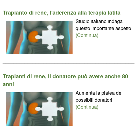
Trapianto di rene, l'aderenza alla terapia latita
Studio italiano indaga
questo importante aspetto
(Continua)
________________________________________________
Trapianti di rene, il donatore può avere anche 80
anni
Aumenta la platea dei
possibili donatori
(Continua)
________________________________________________