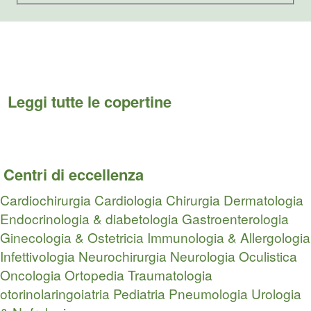
Leggi tutte le copertine
Centri di eccellenza
Cardiochirurgia
Cardiologia
Chirurgia
Dermatologia
Endocrinologia & diabetologia
Gastroenterologia
Ginecologia & Ostetricia
Immunologia & Allergologia
Infettivologia
Neurochirurgia
Neurologia
Oculistica
Oncologia
Ortopedia Traumatologia
otorinolaringoiatria
Pediatria
Pneumologia
Urologia