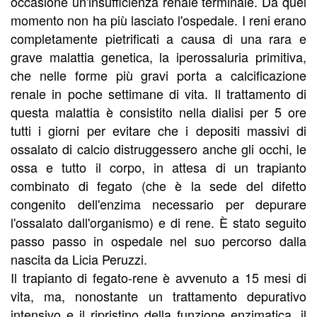
occasione un'insufficienza renale terminale. Da quel
momento non ha più lasciato l'ospedale. I reni erano
completamente pietrificati a causa di una rara e
grave malattia genetica, la iperossaluria primitiva,
che nelle forme più gravi porta a calcificazione
renale in poche settimane di vita. Il trattamento di
questa malattia è consistito nella dialisi per 5 ore
tutti i giorni per evitare che i depositi massivi di
ossalato di calcio distruggessero anche gli occhi, le
ossa e tutto il corpo, in attesa di un trapianto
combinato di fegato (che è la sede del difetto
congenito dell'enzima necessario per depurare
l'ossalato dall'organismo) e di rene. È stato seguito
passo passo in ospedale nel suo percorso dalla
nascita da Licia Peruzzi.
Il trapianto di fegato-rene è avvenuto a 15 mesi di
vita, ma, nonostante un trattamento depurativo
intensivo e il ripristino della funzione enzimatica, il