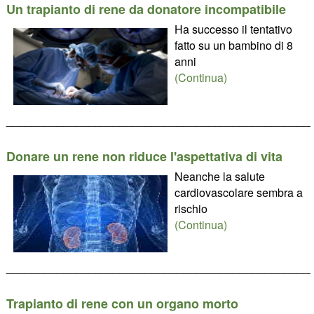
Un trapianto di rene da donatore incompatibile
Ha successo il tentativo
fatto su un bambino di 8
anni
(Continua)
________________________________________________
Donare un rene non riduce l'aspettativa di vita
Neanche la salute
cardiovascolare sembra a
rischio
(Continua)
________________________________________________
Trapianto di rene con un organo morto