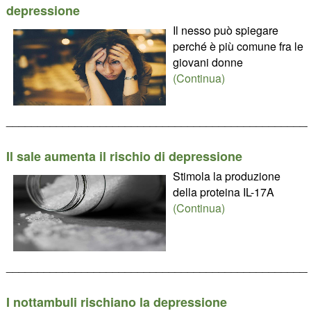
depressione
Il nesso può spiegare
perché è più comune fra le
giovani donne
(Continua)
________________________________________________
Il sale aumenta il rischio di depressione
Stimola la produzione
della proteina IL-17A
(Continua)
________________________________________________
I nottambuli rischiano la depressione