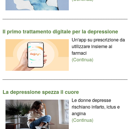
________________________________________________
Il primo trattamento digitale per la depressione
Un'app su prescrizione da
utilizzare insieme ai
farmaci
(Continua)
________________________________________________
La depressione spezza il cuore
Le donne depresse
rischiano infarto, ictus e
angina
(Continua)