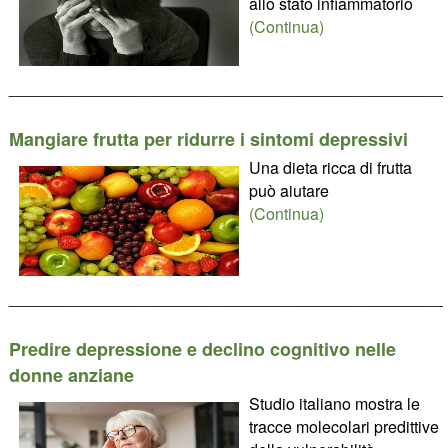
allo stato infiammatorio
(Continua)
________________________________________________
Mangiare frutta per ridurre i sintomi depressivi
Una dieta ricca di frutta
può aiutare
(Continua)
________________________________________________
Predire depressione e declino cognitivo nelle
donne anziane
Studio italiano mostra le
tracce molecolari predittive