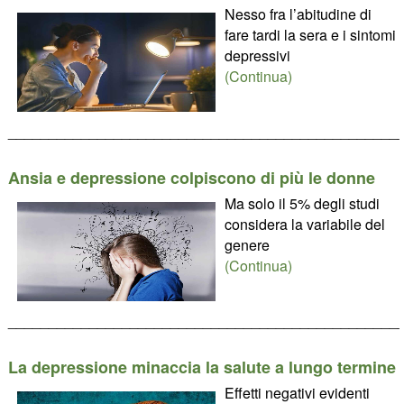
Nesso fra l’abitudine di
fare tardi la sera e i sintomi
depressivi
(Continua)
________________________________________________
Ansia e depressione colpiscono di più le donne
Ma solo il 5% degli studi
considera la variabile del
genere
(Continua)
________________________________________________
La depressione minaccia la salute a lungo termine
Effetti negativi evidenti