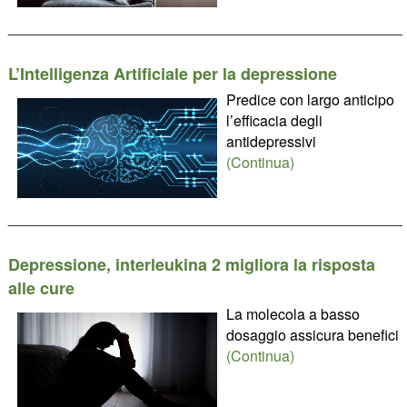
________________________________________________
L’Intelligenza Artificiale per la depressione
Predice con largo anticipo
l’efficacia degli
antidepressivi
(Continua)
________________________________________________
Depressione, interleukina 2 migliora la risposta
alle cure
La molecola a basso
dosaggio assicura benefici
(Continua)