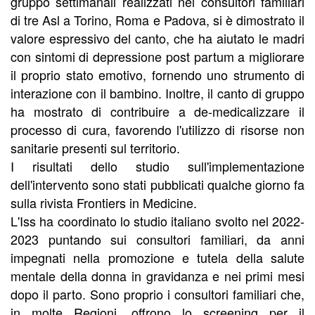
gruppo settimanali realizzati nei consultori familiari
di tre Asl a Torino, Roma e Padova, si è dimostrato il
valore espressivo del canto, che ha aiutato le madri
con sintomi di depressione post partum a migliorare
il proprio stato emotivo, fornendo uno strumento di
interazione con il bambino. Inoltre, il canto di gruppo
ha mostrato di contribuire a de-medicalizzare il
processo di cura, favorendo l'utilizzo di risorse non
sanitarie presenti sul territorio.
I risultati dello studio sull'implementazione
dell'intervento sono stati pubblicati qualche giorno fa
sulla rivista Frontiers in Medicine.
L'Iss ha coordinato lo studio italiano svolto nel 2022-
2023 puntando sui consultori familiari, da anni
impegnati nella promozione e tutela della salute
mentale della donna in gravidanza e nei primi mesi
dopo il parto. Sono proprio i consultori familiari che,
in molte Regioni, offrono lo screening per il