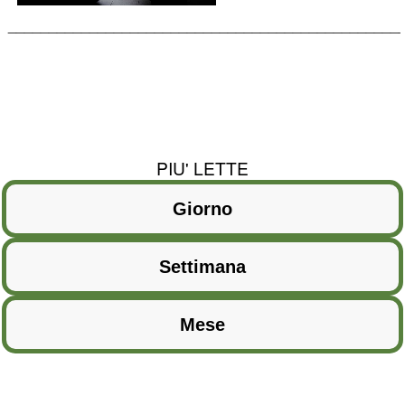
________________________________________________
PIU' LETTE