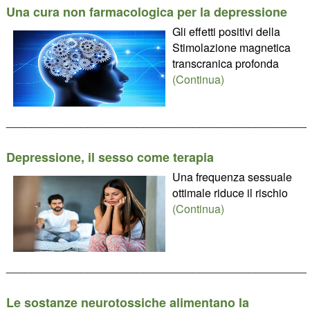
Una cura non farmacologica per la depressione
Gli effetti positivi della
Stimolazione magnetica
transcranica profonda
(Continua)
________________________________________________
Depressione, il sesso come terapia
Una frequenza sessuale
ottimale riduce il rischio
(Continua)
________________________________________________
Le sostanze neurotossiche alimentano la