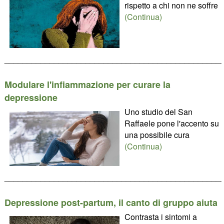
rispetto a chi non ne soffre
(Continua)
________________________________________________
Modulare l'infiammazione per curare la
depressione
Uno studio del San
Raffaele pone l'accento su
una possibile cura
(Continua)
________________________________________________
Depressione post-partum, il canto di gruppo aiuta
Contrasta i sintomi a