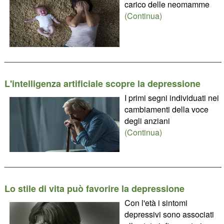
carico delle neomamme
(Continua)
________________________________________________
L'intelligenza artificiale scopre la depressione
I primi segni individuati nei
cambiamenti della voce
degli anziani
(Continua)
________________________________________________
Lo stile di vita può favorire la depressione
Con l'età i sintomi
depressivi sono associati